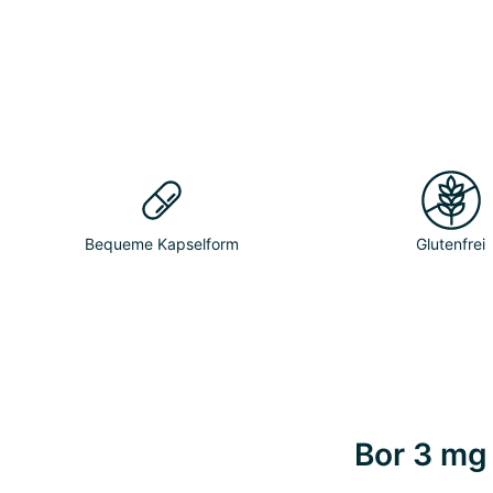
Bequeme Kapselform
Glutenfrei
Bor 3 mg 