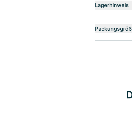
Lagerhinweis
Packungsgröß
D