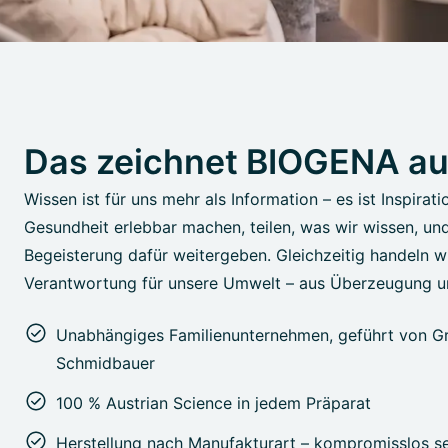
Das zeichnet BIOGENA a
Wissen ist für uns mehr als Information – es ist Inspirati
Gesundheit erlebbar machen, teilen, was wir wissen, un
Begeisterung dafür weitergeben. Gleichzeitig handeln wi
Verantwortung für unsere Umwelt – aus Überzeugung u
Unabhängiges Familienunternehmen, geführt von Gr
Schmidbauer
100 % Austrian Science in jedem Präparat
Herstellung nach Manufakturart – kompromisslos s