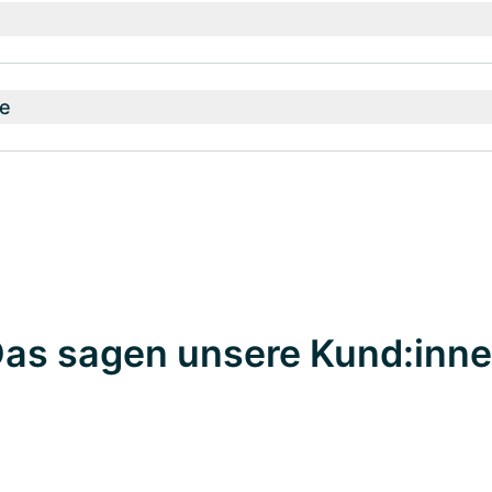
e
as sagen unsere Kund:inn