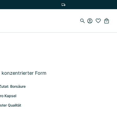
Versandkostenfrei ab 75 CHF
r, konzentrierter Form
Zutat: Borsäure
pro Kapsel
ter Qualität