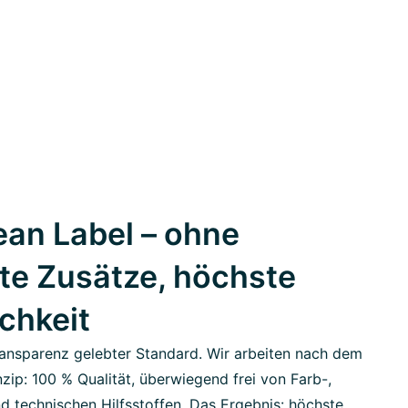
an Label – ohne
te Zusätze, höchste
ichkeit
ansparenz gelebter Standard. Wir arbeiten nach dem
zip: 100 % Qualität, überwiegend frei von Farb-,
d technischen Hilfsstoffen. Das Ergebnis: höchste