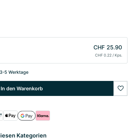
CHF 25.90
CHF 0.22 / Kps.
 3-5 Werktage
In den Warenkorb
wishlist
diesen Kategorien