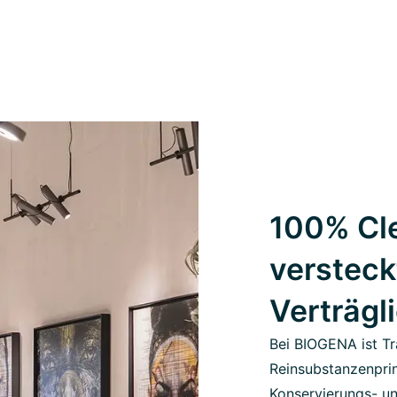
100% Cle
versteck
Verträgl
Bei BIOGENA ist Tr
Reinsubstanzenprin
Konservierungs- un