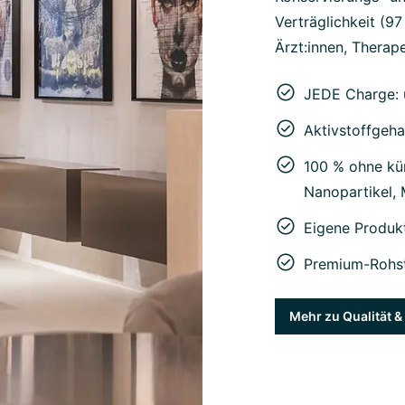
Verträglichkeit (9
Ärzt:innen, Therape
JEDE Charge: 
Aktivstoffgeha
100 % ohne kün
Nanopartikel,
Eigene Produk
Premium-Rohst
Mehr zu Qualität 