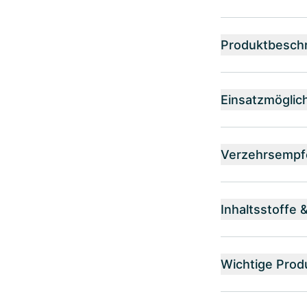
Produktbesch
Einsatzmöglic
Verzehrsempf
Inhaltsstoffe 
Wichtige Prod