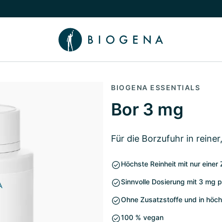
chalten
menü Wissen umschalten
BIOGENA ESSENTIALS
Bor 3 mg
Für die Borzufuhr in reine
Höchste Reinheit mit nur einer 
Sinnvolle Dosierung mit 3 mg 
Ohne Zusatzstoffe und in höchs
100 % vegan