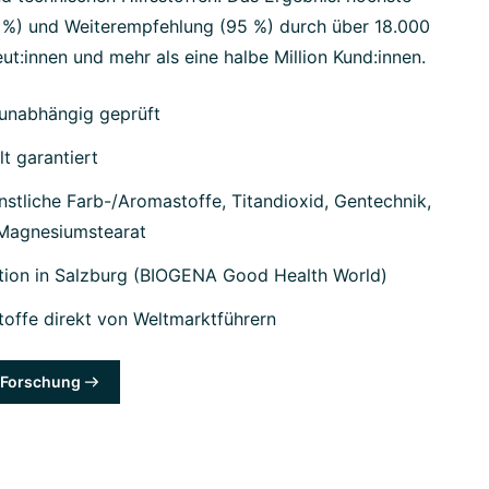
7 %) und Weiterempfehlung (95 %) durch über 18.000
ut:innen und mehr als eine halbe Million Kund:innen.
unabhängig geprüft
lt garantiert
stliche Farb-/Aromastoffe, Titandioxid, Gentechnik,
 Magnesiumstearat
tion in Salzburg (BIOGENA Good Health World)
offe direkt von Weltmarktführern
& Forschung