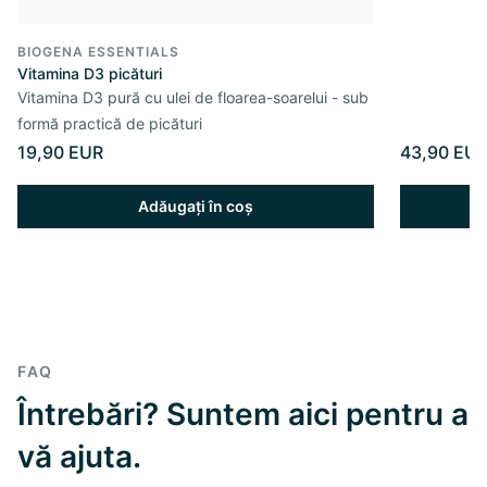
BIOGENA ESSENTIALS
Vitamina D3 picături
Vitamina D3 pură cu ulei de floarea-soarelui - sub
formă practică de picături
19,90 EUR
43,90 EU
Adăugați în coș
FAQ
Întrebări? Suntem aici pentru a
vă ajuta.