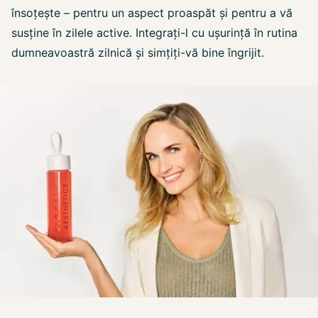
însoțește – pentru un aspect proaspăt și pentru a vă
susține în zilele active. Integrați-l cu ușurință în rutina
dumneavoastră zilnică și simțiți-vă bine îngrijit.