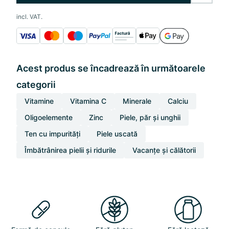
incl. VAT.
Acest produs se încadrează în următoarele
categorii
Vitamine
Vitamina C
Minerale
Calciu
Oligoelemente
Zinc
Piele, păr și unghii
Ten cu impurități
Piele uscată
Îmbătrânirea pielii și ridurile
Vacanțe și călătorii