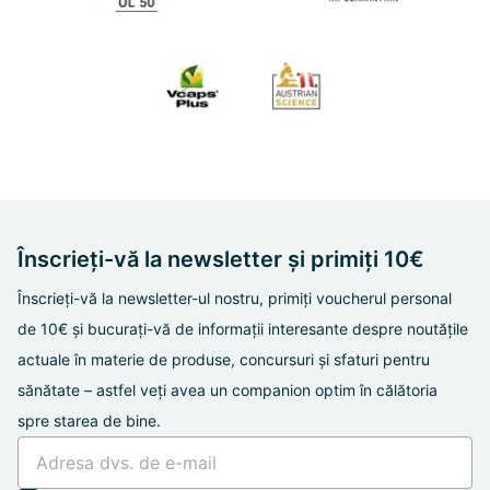
Înscrieți-vă la newsletter și primiți 10€
Înscrieți-vă la newsletter-ul nostru, primiți voucherul personal
de 10€ și bucurați-vă de informații interesante despre noutățile
actuale în materie de produse, concursuri și sfaturi pentru
sănătate – astfel veți avea un companion optim în călătoria
spre starea de bine.