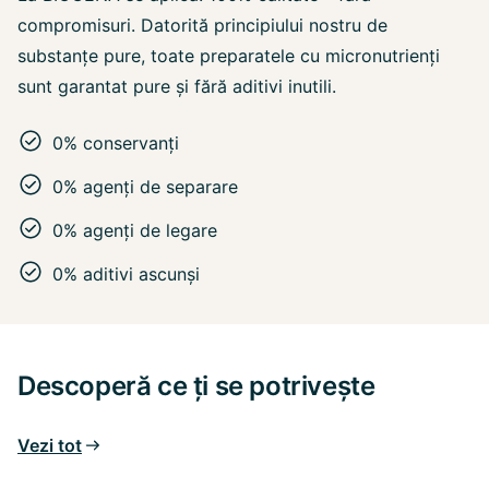
compromisuri. Datorită principiului nostru de
substanțe pure, toate preparatele cu micronutrienți
sunt garantat pure și fără aditivi inutili.
0% conservanți
0% agenți de separare
0% agenți de legare
0% aditivi ascunși
Descoperă ce ți se potrivește
Vezi tot