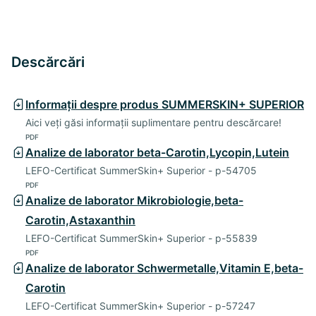
Descărcări
Informații despre produs SUMMERSKIN+ SUPERIOR
Aici veți găsi informații suplimentare pentru descărcare!
PDF
Analize de laborator beta-Carotin,Lycopin,Lutein
LEFO-Certificat SummerSkin+ Superior - p-54705
PDF
Analize de laborator Mikrobiologie,beta-
Carotin,Astaxanthin
LEFO-Certificat SummerSkin+ Superior - p-55839
PDF
Analize de laborator Schwermetalle,Vitamin E,beta-
Carotin
LEFO-Certificat SummerSkin+ Superior - p-57247