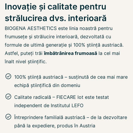
Inovație și calitate pentru
strălucirea dvs. interioară
BIOGENA AESTHETICS este linia noastră pentru
frumusețe și strălucire interioară, dezvoltată cu
formule de ultimă generație și 100% știință austriacă.
Astfel, puteți trăi
îmbătrânirea frumoasă
la cel mai
înalt nivel științific.
100% știință austriacă – susținută de cea mai mare
echipă științifică din domeniu
Calitate radicală – FIECARE lot este testat
independent de Institutul LEFO
Întreprindere familială austriacă – de la dezvoltare
până la expediere, produs în Austria