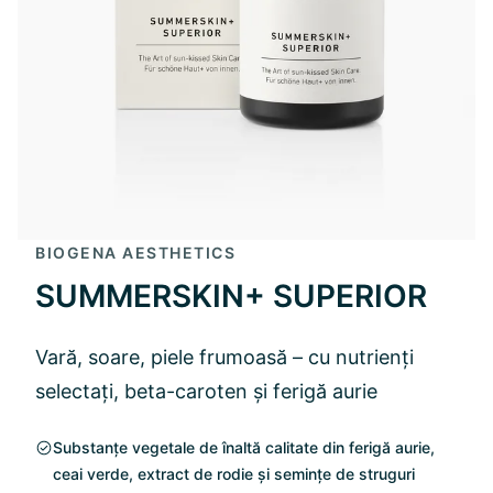
BIOGENA AESTHETICS
SUMMERSKIN+ SUPERIOR
Vară, soare, piele frumoasă – cu nutrienți
selectați, beta-caroten și ferigă aurie
Substanțe vegetale de înaltă calitate din ferigă aurie,
ceai verde, extract de rodie și semințe de struguri