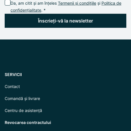
Da, am citit și am înțeles
Termenii și condițiile
și
Politica de
confidențialitate
. *
Înscrieți-vă la newsletter
SERVICII
Contact
Comandă și livrare
Centru de asistență
Revocarea contractului