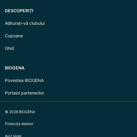
DESCOPERIȚI
Alăturați-vă clubului
Cupoane
Ghid
BIOGENA
Povestea BIOGENA
Portalul partenerilor
© 2026 BIOGENA
Protecția datelor
Aviz legal