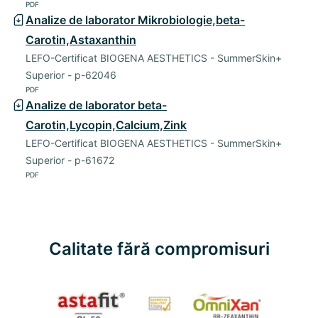
PDF
Analize de laborator Mikrobiologie,beta-
Carotin,Astaxanthin
LEFO-Certificat BIOGENA AESTHETICS - SummerSkin+
Superior - p-62046
PDF
Analize de laborator beta-
Carotin,Lycopin,Calcium,Zink
LEFO-Certificat BIOGENA AESTHETICS - SummerSkin+
Superior - p-61672
PDF
Calitate fără compromisuri