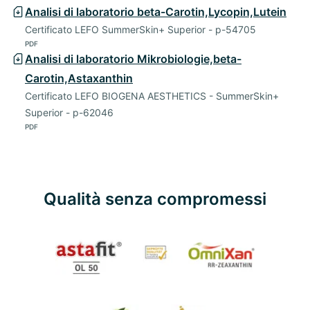
Analisi di laboratorio beta-Carotin,Lycopin,Lutein
Certificato LEFO SummerSkin+ Superior - p-54705
PDF
Analisi di laboratorio Mikrobiologie,beta-
Carotin,Astaxanthin
Certificato LEFO BIOGENA AESTHETICS - SummerSkin+
Superior - p-62046
PDF
Qualità senza compromessi