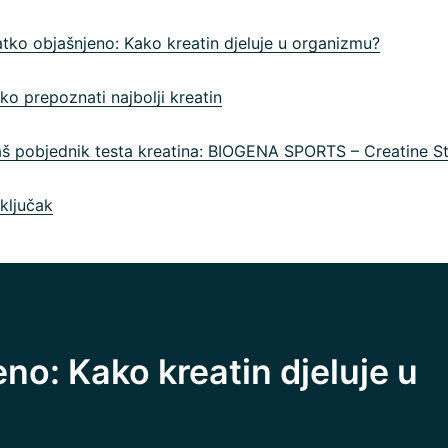
tko objašnjeno: Kako kreatin djeluje u organizmu?
o prepoznati najbolji kreatin
 pobjednik testa kreatina: BIOGENA SPORTS – Creatine St
ljučak
no: Kako kreatin djeluje u