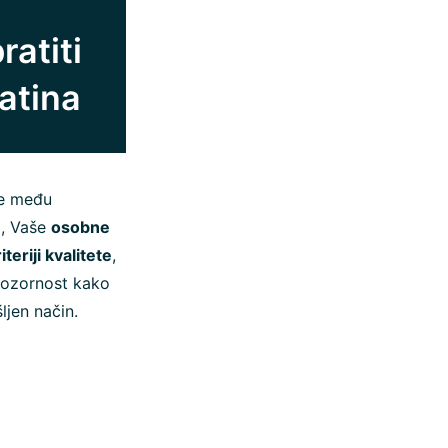
ratiti
eatina
ke među
o, Vaše
osobne
iteriji kvalitete
,
 pozornost kako
ljen način.