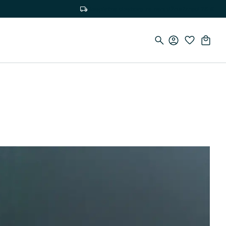
Besplatna dostava za narudžbe iznad 75 €