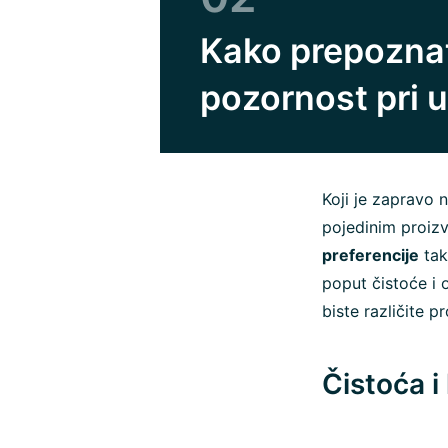
Kako prepoznati
pozornost pri u
Koji je zapravo 
pojedinim proiz
preferencije
tak
poput čistoće i 
biste različite p
Čistoća i