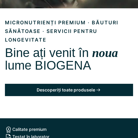
MICRONUTRIENȚI PREMIUM · BĂUTURI
SĂNĂTOASE · SERVICII PENTRU
LONGEVITATE
Bine ați venit în
noua
lume BIOGENA
Descoperiți toate produsele
Calitate premium
Testat în laborator