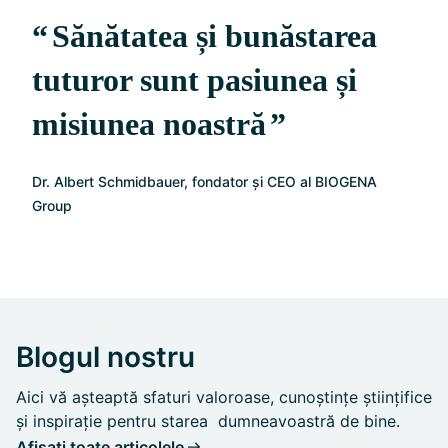
Sănătatea și bunăstarea
tuturor sunt pasiunea și
misiunea noastră
Dr. Albert Schmidbauer, fondator și CEO al BIOGENA
Group
Blogul nostru
Aici vă așteaptă sfaturi valoroase, cunoștințe științifice
și inspirație pentru starea dumneavoastră de bine.
Afișați toate articolele