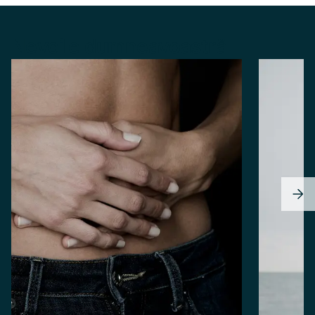
Nevoile dumneavoastră