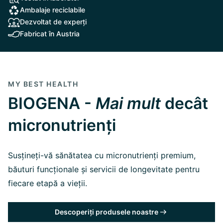
Ambalaje reciclabile
Dezvoltat de experți
Fabricat în Austria
MY BEST HEALTH
BIOGENA -
Mai mult
decât
micronutrienți
Susțineți-vă sănătatea cu micronutrienți premium,
băuturi funcționale și servicii de longevitate pentru
fiecare etapă a vieții.
Descoperiți produsele noastre