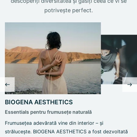
descoperiți diversitatea și găsiți ceea ce vi se
potrivește perfect.
BIOGENA AESTHETICS
Essentials pentru frumusețe naturală
Frumusețea adevărată vine din interior – și
strălucește. BIOGENA AESTHETICS a fost dezvoltată