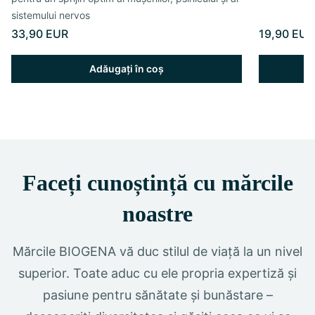
sistemului nervos
33,90 EUR
19,90 EUR
Adăugați în coș
Faceți cunoștință cu mărcile
noastre
Mărcile BIOGENA vă duc stilul de viață la un nivel
superior. Toate aduc cu ele propria expertiză și
pasiune pentru sănătate și bunăstare –