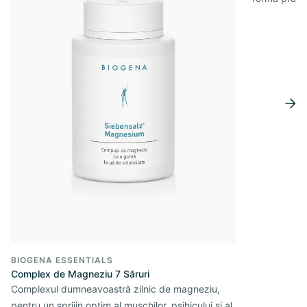
BIOGENA ESSENTIALS
Complex de Magneziu 7 Săruri
Complexul dumneavoastră zilnic de magneziu,
pentru un sprijin optim al mușchilor, psihicului și al