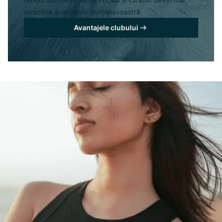
atractive avantajele dumneavoastră.
Avantajele clubului