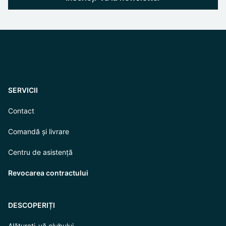
SERVICII
Contact
Comandă și livrare
Centru de asistență
Revocarea contractului
DESCOPERIȚI
Alăturați-vă clubului