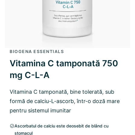
BIOGENA ESSENTIALS
Vitamina C tamponată 750
mg C-L-A
Vitamina C tamponată, bine tolerată, sub
formă de calciu-L-ascorb, într-o doză mare
pentru sistemul imunitar
Ascorbatul de calciu este deosebit de blând cu
stomacul