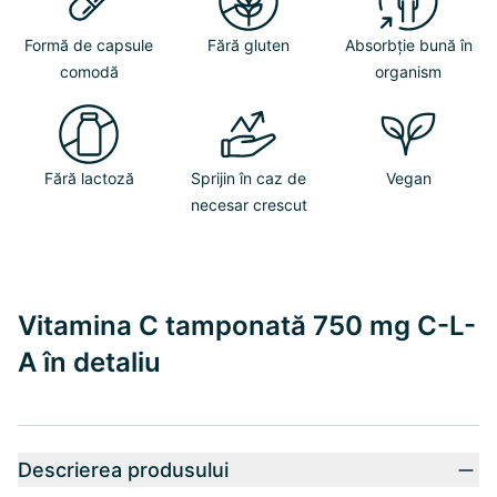
Formă de capsule
Fără gluten
Absorbție bună în
comodă
organism
Fără lactoză
Sprijin în caz de
Vegan
necesar crescut
Vitamina C tamponată 750 mg C-L-
A în detaliu
Descrierea produsului