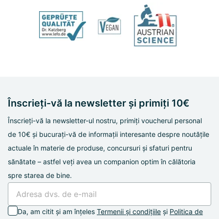
Înscrieți-vă la newsletter și primiți 10€
Înscrieți-vă la newsletter-ul nostru, primiți voucherul personal
de 10€ și bucurați-vă de informații interesante despre noutățile
actuale în materie de produse, concursuri și sfaturi pentru
sănătate – astfel veți avea un companion optim în călătoria
spre starea de bine.
Da, am citit și am înțeles
Termenii și condițiile
și
Politica de