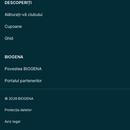
DESCOPERIȚI
Alăturați-vă clubului
Cupoane
Ghid
BIOGENA
Povestea BIOGENA
Portalul partenerilor
© 2026 BIOGENA
Protecția datelor
Aviz legal