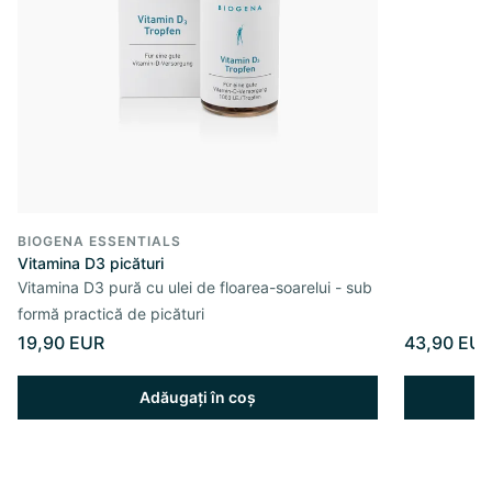
BIOGENA ESSENTIALS
Vitamina D3 picături
Vitamina D3 pură cu ulei de floarea-soarelui - sub
formă practică de picături
19,90 EUR
43,90 EU
Adăugați în coș