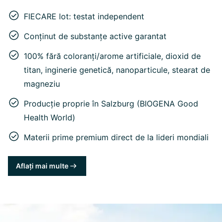
FIECARE lot: testat independent
Conținut de substanțe active garantat
100% fără coloranți/arome artificiale, dioxid de
titan, inginerie genetică, nanoparticule, stearat de
magneziu
Producție proprie în Salzburg (BIOGENA Good
Health World)
Materii prime premium direct de la lideri mondiali
Aflați mai multe