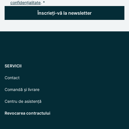
confidențialitate
. *
Înscrieți-vă la newsletter
SERVICII
Contact
Comandă și livrare
Centru de asistență
Revocarea contractului