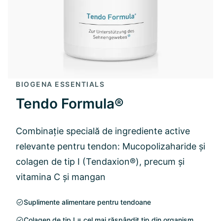
BIOGENA ESSENTIALS
Tendo Formula®
Combinație specială de ingrediente active
relevante pentru tendon: Mucopolizaharide și
colagen de tip I (Tendaxion®), precum și
vitamina C și mangan
Suplimente alimentare pentru tendoane
Colagen de tip I = cel mai răspândit tip din organism