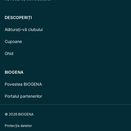
DESCOPERIȚI
Alăturați-vă clubului
Cupoane
Ghid
BIOGENA
Povestea BIOGENA
Portalul partenerilor
© 2026 BIOGENA
Protecția datelor