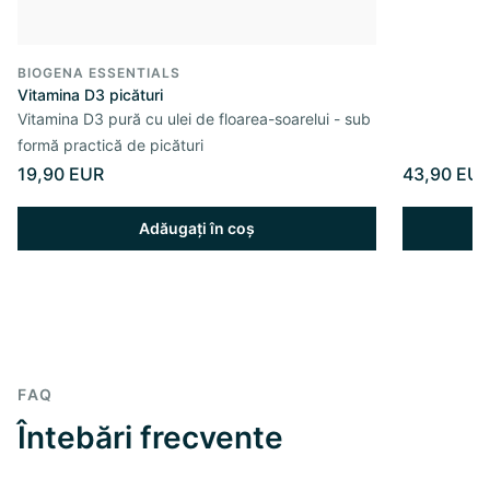
BIOGENA ESSENTIALS
Vitamina D3 picături
Vitamina D3 pură cu ulei de floarea-soarelui - sub
formă practică de picături
19,90 EUR
43,90 EU
Adăugați în coș
FAQ
Întebări frecvente