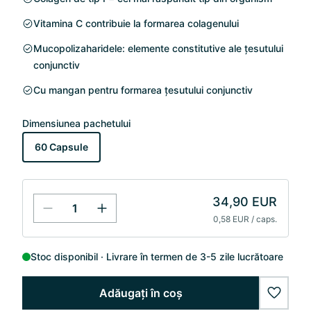
Vitamina C contribuie la formarea colagenului
Mucopolizaharidele: elemente constitutive ale țesutului
conjunctiv
Cu mangan pentru formarea țesutului conjunctiv
Dimensiunea pachetului
60 Capsule
34,90 EUR
0,58 EUR / caps.
Stoc disponibil
Livrare în termen de 3-5 zile lucrătoare
Adăugați în coș
wishlis