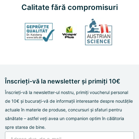
Calitate fără compromisuri
Înscrieți-vă la newsletter și primiți 10€
Înscrieți-vă la newsletter-ul nostru, primiți voucherul personal
de 10€ și bucurați-vă de informații interesante despre noutățile
actuale în materie de produse, concursuri și sfaturi pentru
sănătate – astfel veți avea un companion optim în călătoria
spre starea de bine.