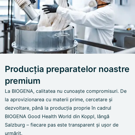
Producția preparatelor noastre
premium
La BIOGENA, calitatea nu cunoaște compromisuri. De
la aprovizionarea cu materii prime, cercetare și
dezvoltare, până la producția proprie în cadrul
BIOGENA Good Health World din Koppl, lângă
Salzburg – fiecare pas este transparent și ușor de
urmărit.