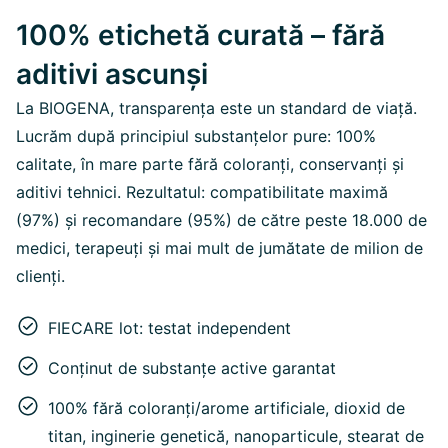
100% etichetă curată – fără
aditivi ascunși
La BIOGENA, transparența este un standard de viață.
Lucrăm după principiul substanțelor pure: 100%
calitate, în mare parte fără coloranți, conservanți și
aditivi tehnici. Rezultatul: compatibilitate maximă
(97%) și recomandare (95%) de către peste 18.000 de
medici, terapeuți și mai mult de jumătate de milion de
clienți.
FIECARE lot: testat independent
Conținut de substanțe active garantat
100% fără coloranți/arome artificiale, dioxid de
titan, inginerie genetică, nanoparticule, stearat de