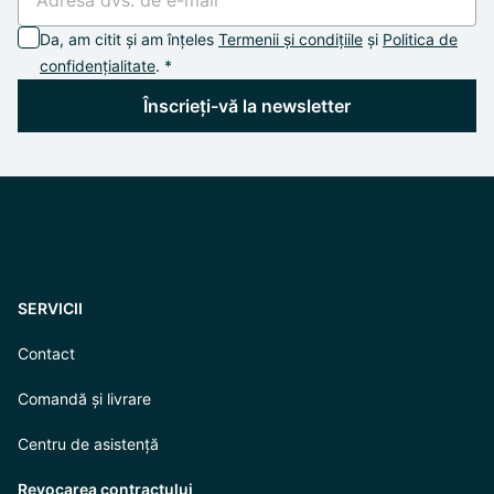
Da, am citit și am înțeles
Termenii și condițiile
și
Politica de
confidențialitate
. *
Înscrieți-vă la newsletter
SERVICII
Contact
Comandă și livrare
Centru de asistență
Revocarea contractului