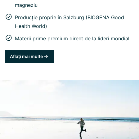
magneziu
Producție proprie în Salzburg (BIOGENA Good
Health World)
Materii prime premium direct de la lideri mondiali
Aflați mai multe