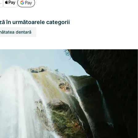
ă în următoarele categorii
nătatea dentară