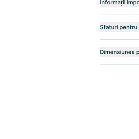
Informații imp
Sfaturi pentru
Dimensiunea p