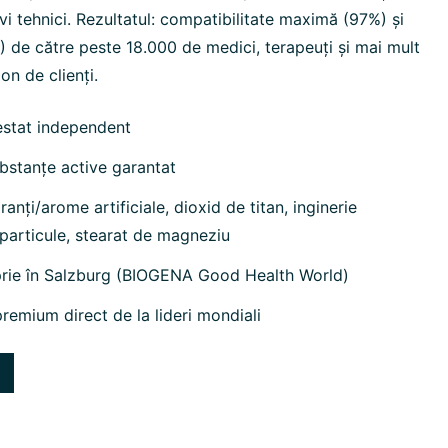
ivi tehnici. Rezultatul: compatibilitate maximă (97%) și
de către peste 18.000 de medici, terapeuți și mai mult
on de clienți.
estat independent
bstanțe active garantat
anți/arome artificiale, dioxid de titan, inginerie
particule, stearat de magneziu
prie în Salzburg (BIOGENA Good Health World)
remium direct de la lideri mondiali