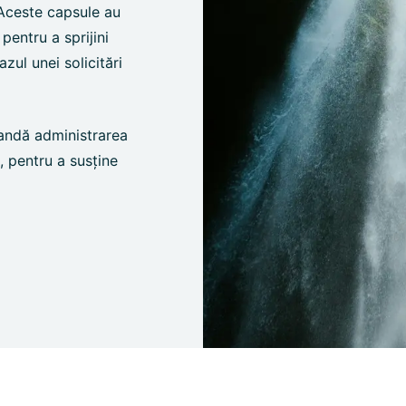
 Aceste capsule au
pentru a sprijini
azul unei solicitări
mandă administrarea
d, pentru a susține