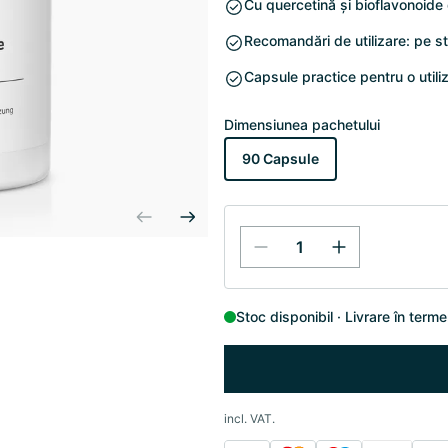
Cu quercetină și bioflavonoide d
Recomandări de utilizare: pe st
Capsule practice pentru o utiliz
Dimensiunea pachetului
90 Capsule
Stoc disponibil
Livrare în terme
incl. VAT.