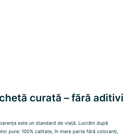
hetă curată – fără aditivi
parența este un standard de viață. Lucrăm după
elor pure: 100% calitate, în mare parte fără coloranți,