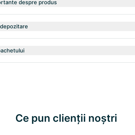
ortante despre produs
 depozitare
achetului
Ce pun clienții noștri