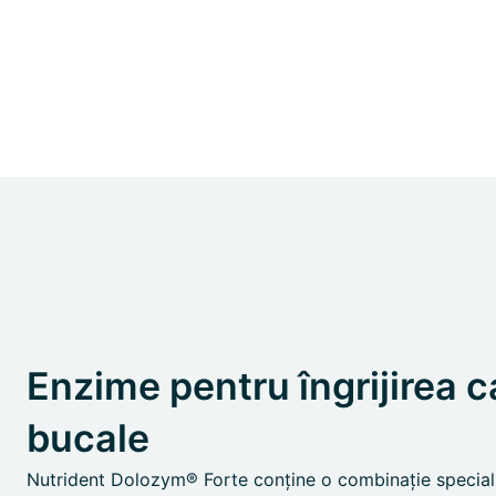
Enzime pentru îngrijirea ca
bucale
Nutrident Dolozym® Forte conține o combinație special 