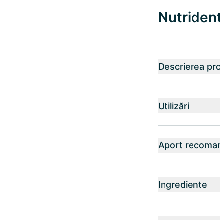
Nutrident
Descrierea pr
Utilizări
Aport recoma
Ingrediente