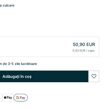
a culcare
50,90 EUR
0,42 EUR / caps.
n de 3-5 zile lucrătoare
Adăugați în coș
wishlist