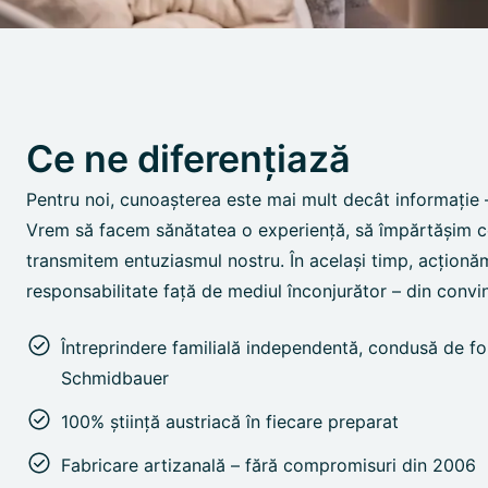
Ce ne diferențiază
Pentru noi, cunoașterea este mai mult decât informație –
Vrem să facem sănătatea o experiență, să împărtășim ce
transmitem entuziasmul nostru. În același timp, acționă
responsabilitate față de mediul înconjurător – din convin
Întreprindere familială independentă, condusă de fo
Schmidbauer
100% știință austriacă în fiecare preparat
Fabricare artizanală – fără compromisuri din 2006