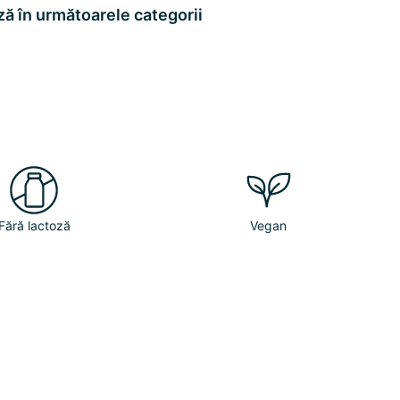
ă în următoarele categorii
Fără lactoză
Vegan