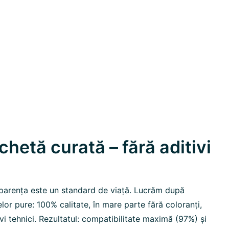
hetă curată – fără aditivi
parența este un standard de viață. Lucrăm după
elor pure: 100% calitate, în mare parte fără coloranți,
ivi tehnici. Rezultatul: compatibilitate maximă (97%) și