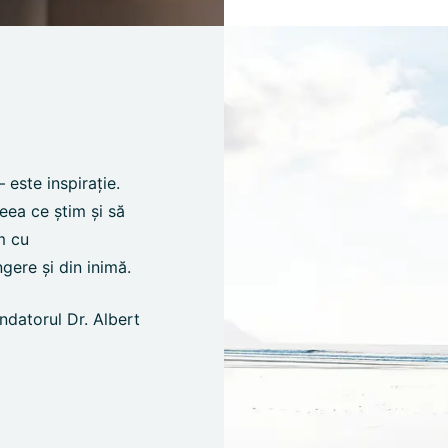
 este inspirație.
ea ce știm și să
m cu
gere și din inimă.
ndatorul Dr. Albert