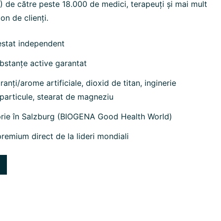
de către peste 18.000 de medici, terapeuți și mai mult
on de clienți.
estat independent
bstanțe active garantat
anți/arome artificiale, dioxid de titan, inginerie
particule, stearat de magneziu
prie în Salzburg (BIOGENA Good Health World)
remium direct de la lideri mondiali