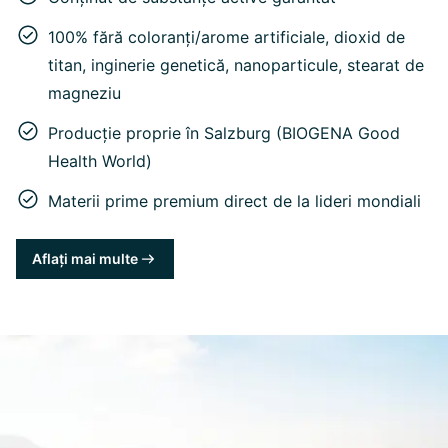
100% fără coloranți/arome artificiale, dioxid de
titan, inginerie genetică, nanoparticule, stearat de
magneziu
Producție proprie în Salzburg (BIOGENA Good
Health World)
Materii prime premium direct de la lideri mondiali
Aflați mai multe