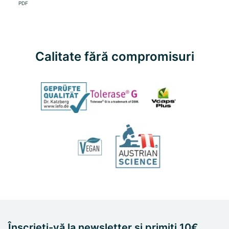
PDF
Calitate fără compromisuri
Înscrieți-vă la newsletter și primiți 10€