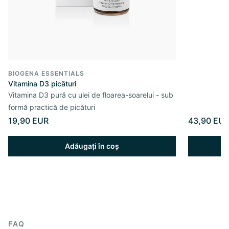
BIOGENA ESSENTIALS
Vitamina D3 picături
Vitamina D3 pură cu ulei de floarea-soarelui - sub
formă practică de picături
19,90 EUR
43,90 EU
Adăugați în coș
FAQ