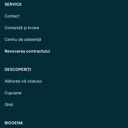
SERVICII
Contact
Comandă și livrare
Centru de asistență
Revocarea contractului
DESCOPERIȚI
Alăturați-vă clubului
Cupoane
Ghid
BIOGENA