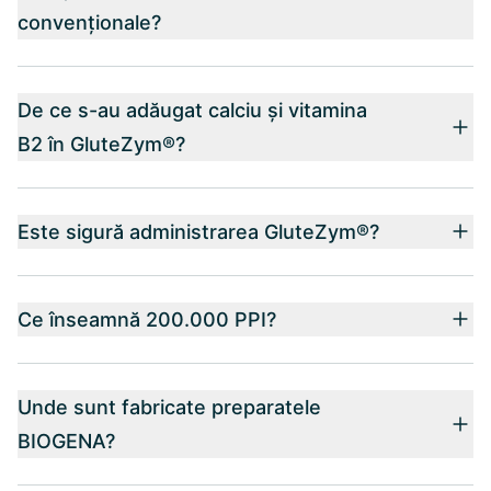
convenționale?
De ce s-au adăugat calciu și vitamina
B2 în GluteZym®?
Este sigură administrarea GluteZym®?
Ce înseamnă 200.000 PPI?
Unde sunt fabricate preparatele
BIOGENA?