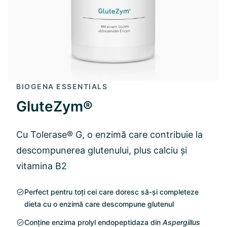
BIOGENA ESSENTIALS
GluteZym®
Cu Tolerase® G, o enzimă care contribuie la
descompunerea glutenului, plus calciu și
vitamina B2
Perfect pentru toți cei care doresc să-și completeze
dieta cu o enzimă care descompune glutenul
Conține enzima prolyl endopeptidaza din
Aspergillus