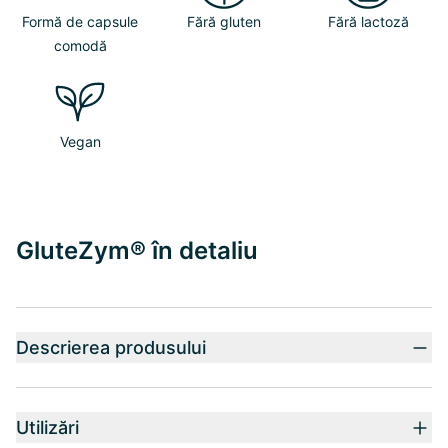
Formă de capsule
Fără gluten
Fără lactoză
comodă
Vegan
GluteZym® în detaliu
Descrierea produsului
Utilizări