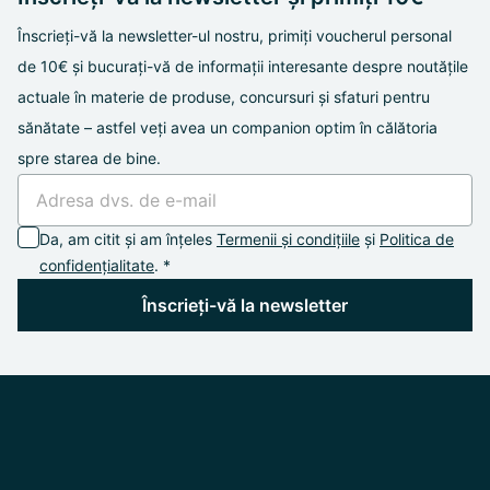
Înscrieți-vă la newsletter-ul nostru, primiți voucherul personal
de 10€ și bucurați-vă de informații interesante despre noutățile
actuale în materie de produse, concursuri și sfaturi pentru
sănătate – astfel veți avea un companion optim în călătoria
spre starea de bine.
Da, am citit și am înțeles
Termenii și condițiile
și
Politica de
confidențialitate
. *
Înscrieți-vă la newsletter