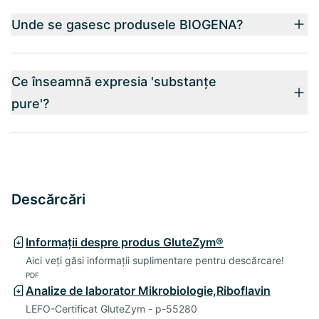
Unde se gasesc produsele BIOGENA?
Ce înseamnă expresia 'substanțe
pure'?
Descărcări
Informații despre produs GluteZym®
Aici veți găsi informații suplimentare pentru descărcare!
PDF
Analize de laborator Mikrobiologie,Riboflavin
LEFO-Certificat GluteZym - p-55280