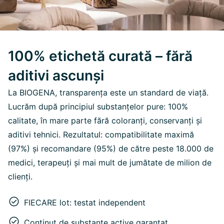
100% etichetă curată – fără
aditivi ascunși
La BIOGENA, transparența este un standard de viață.
Lucrăm după principiul substanțelor pure: 100%
calitate, în mare parte fără coloranți, conservanți și
aditivi tehnici. Rezultatul: compatibilitate maximă
(97%) și recomandare (95%) de către peste 18.000 de
medici, terapeuți și mai mult de jumătate de milion de
clienți.
FIECARE lot: testat independent
Conținut de substanțe active garantat