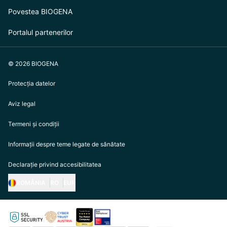
Povestea BIOGENA
Portalul partenerilor
© 2026 BIOGENA
Protecția datelor
Aviz legal
Termeni și condiții
Informații despre teme legate de sănătate
Declarație privind accesibilitatea
ROMÂNIA
RO
EUR
https://biogena.com/de-at
https://biogena.com/de-de
https://biogena.com/de-ch