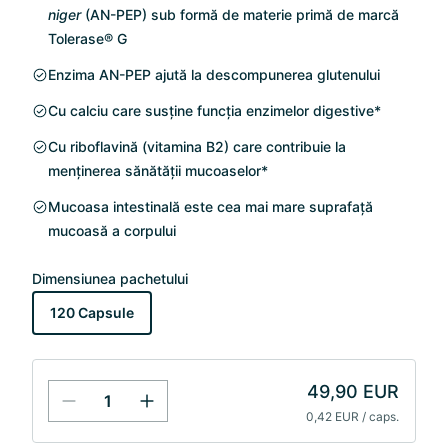
niger
(AN-PEP) sub formă de materie primă de marcă
Tolerase® G
Enzima AN-PEP ajută la descompunerea glutenului
Cu calciu care susține funcția enzimelor digestive*
Cu riboflavină (vitamina B2) care contribuie la
menținerea sănătății mucoaselor*
Mucoasa intestinală este cea mai mare suprafață
mucoasă a corpului
Dimensiunea pachetului
120 Capsule
49,90 EUR
0,42 EUR / caps.