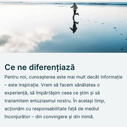
Ce ne diferențiază
Pentru noi, cunoașterea este mai mult decât informație
– este inspirație. Vrem să facem sănătatea o
experiență, să împărtășim ceea ce știm și să
transmitem entuziasmul nostru. În același timp,
acționăm cu responsabilitate față de mediul
înconjurător – din convingere și din inimă.