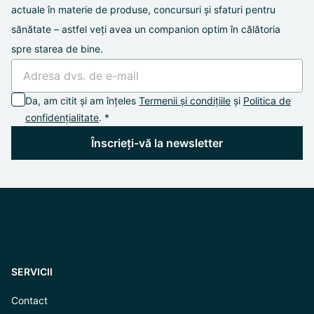
actuale în materie de produse, concursuri și sfaturi pentru
sănătate – astfel veți avea un companion optim în călătoria
spre starea de bine.
Da, am citit și am înțeles
Termenii și condițiile
și
Politica de
confidențialitate
. *
Înscrieți-vă la newsletter
SERVICII
Contact