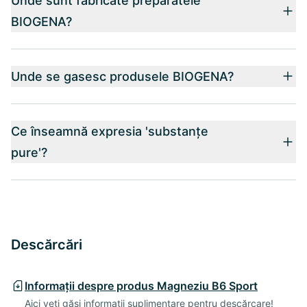
Unde sunt fabricate preparatele
BIOGENA?
Unde se gasesc produsele BIOGENA?
Ce înseamnă expresia 'substanțe
pure'?
Descărcări
Informații despre produs Magneziu B6 Sport
Aici veți găsi informații suplimentare pentru descărcare!