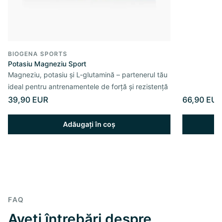
BIOGENA SPORTS
Potasiu Magneziu Sport
Magneziu, potasiu și L-glutamină – partenerul tău
ideal pentru antrenamentele de forță și rezistență
39,90 EUR
66,90 EUR
Adăugați în coș
FAQ
Aveți întrebări despre