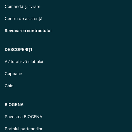
Comandă și livrare
Centru de asistență
Revocarea contractului
DESCOPERIȚI
Alăturați-vă clubului
Cupoane
Ghid
BIOGENA
Povestea BIOGENA
Portalul partenerilor