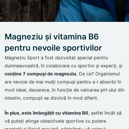
Magneziu și vitamina B6
pentru nevoile sportivilor
Magneziu Sport a fost dezvoltat special pentru
dumneavoastră, în colaborare cu sportivi și experți, și
conține 7 compuși de magneziu
. De ce? Organismul
are nevoie de mai mulți compuși pentru a-i absorbi în
mod ideal, deoarece, în funcție de valoarea pH-ului din
intestin, compușii se dizolvă în mod diferit.
În plus, este îmbogățit cu vitamina B6
, astfel încât să
vă puteți atinge obiectivele sportive cu putere