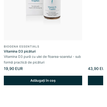
BIOGENA ESSENTIALS
Vitamina D3 picături
Vitamina D3 pură cu ulei de floarea-soarelui - sub
formă practică de picături
19,90 EUR
43,90 EU
Adăugați în coș