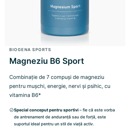
BIOGENA SPORTS
Magneziu B6 Sport
Combinație de 7 compuși de magneziu
pentru mușchi, energie, nervi și psihic, cu
vitamina B6*
Special conceput pentru sportivi
– fie că este vorba
de antrenament de anduranță sau de forță, este
suportul ideal pentru un stil de viață activ.