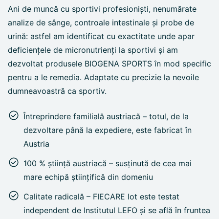
Ani de muncă cu sportivi profesioniști, nenumărate
analize de sânge, controale intestinale și probe de
urină: astfel am identificat cu exactitate unde apar
deficiențele de micronutrienți la sportivi și am
dezvoltat produsele BIOGENA SPORTS în mod specific
pentru a le remedia. Adaptate cu precizie la nevoile
dumneavoastră ca sportiv.
Întreprindere familială austriacă – totul, de la
dezvoltare până la expediere, este fabricat în
Austria
100 % știință austriacă – susținută de cea mai
mare echipă științifică din domeniu
Calitate radicală – FIECARE lot este testat
independent de Institutul LEFO și se află în fruntea