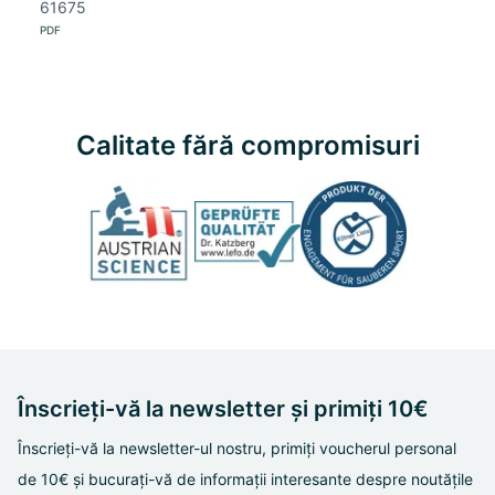
61675
PDF
Calitate fără compromisuri
Înscrieți-vă la newsletter și primiți 10€
Înscrieți-vă la newsletter-ul nostru, primiți voucherul personal
de 10€ și bucurați-vă de informații interesante despre noutățile