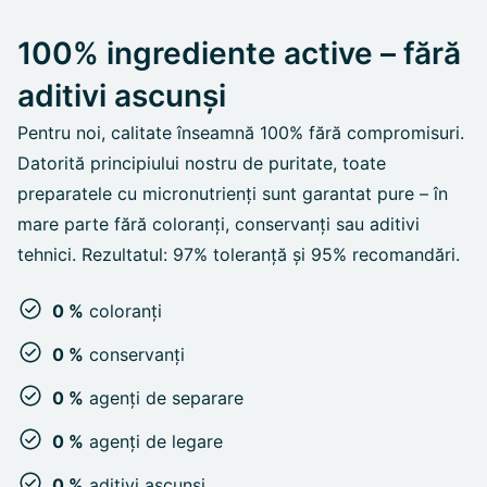
100% ingrediente active – fără
aditivi ascunși
Pentru noi, calitate înseamnă 100% fără compromisuri.
Datorită principiului nostru de puritate, toate
preparatele cu micronutrienți sunt garantat pure – în
mare parte fără coloranți, conservanți sau aditivi
tehnici. Rezultatul: 97% toleranță și 95% recomandări.
0 %
coloranți
0 %
conservanți
0 %
agenți de separare
0 %
agenți de legare
0 %
aditivi ascunși