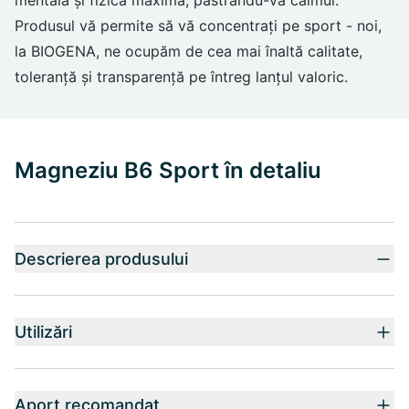
mentală și fizică maximă, păstrându-vă calmul.
Produsul vă permite să vă concentrați pe sport - noi,
la BIOGENA, ne ocupăm de cea mai înaltă calitate,
toleranță și transparență pe întreg lanțul valoric.
Magneziu B6 Sport în detaliu
Descrierea produsului
Utilizări
Aport recomandat