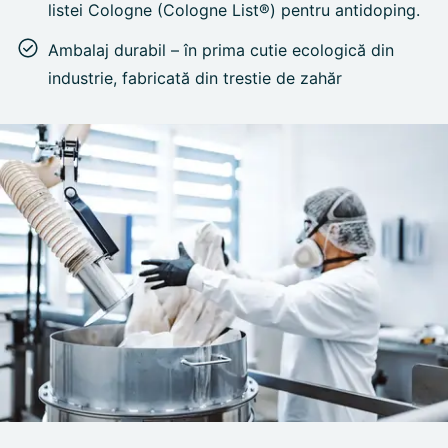
listei Cologne (Cologne List®) pentru antidoping.
Ambalaj durabil – în prima cutie ecologică din
industrie, fabricată din trestie de zahăr