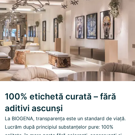
100% etichetă curată – fără
aditivi ascunși
La BIOGENA, transparența este un standard de viață.
Lucrăm după principiul substanțelor pure: 100%