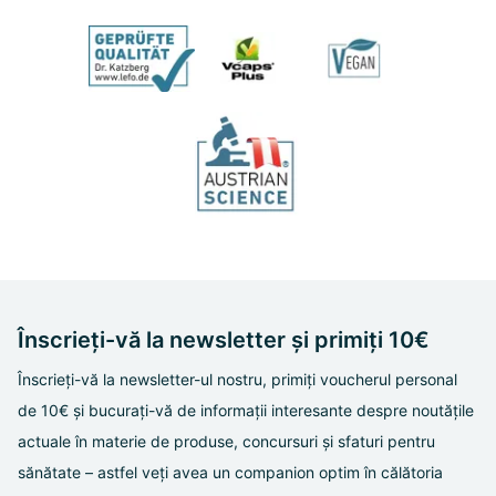
Înscrieți-vă la newsletter și primiți 10€
Înscrieți-vă la newsletter-ul nostru, primiți voucherul personal
de 10€ și bucurați-vă de informații interesante despre noutățile
actuale în materie de produse, concursuri și sfaturi pentru
sănătate – astfel veți avea un companion optim în călătoria