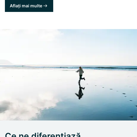
Aflați mai multe
Ce ne diferențiază