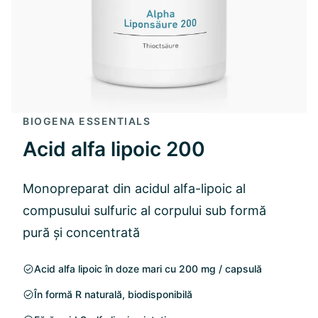
BIOGENA ESSENTIALS
Acid alfa lipoic 200
Monopreparat din acidul alfa-lipoic al
compusului sulfuric al corpului sub formă
pură și concentrată
Acid alfa lipoic în doze mari cu 200 mg / capsulă
În formă R naturală, biodisponibilă