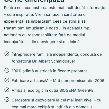
Pentru noi, cunoașterea este mai mult decât informație
– este inspirație. Vrem să facem sănătatea o
experiență, să împărtășim ceea ce știm și să
transmitem entuziasmul nostru. În același timp,
acționăm cu responsabilitate față de mediul
înconjurător – din convingere și din inimă.
Întreprindere familială independentă, condusă de
fondatorul Dr. Albert Schmidbauer
100% știință austriacă în fiecare preparat
Fabricare artizanală – fără compromisuri din 2006
Ambalaj ecologic în cutia BIOGENA GreenPE
Cercetare și dezvoltare la cel mai înalt nivel – cu
cea mai mare echipă științifică din domeniu