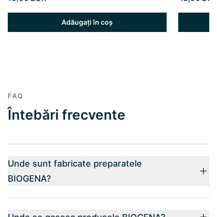
Adăugați în coș
FAQ
Întebări frecvente
Unde sunt fabricate preparatele
BIOGENA?