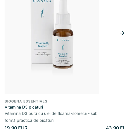
BIOGENA ESSENTIALS
Vitamina D3 picături
Vitamina D3 pură cu ulei de floarea-soarelui - sub
formă practică de picături
19,90 EUR
43,90 EU