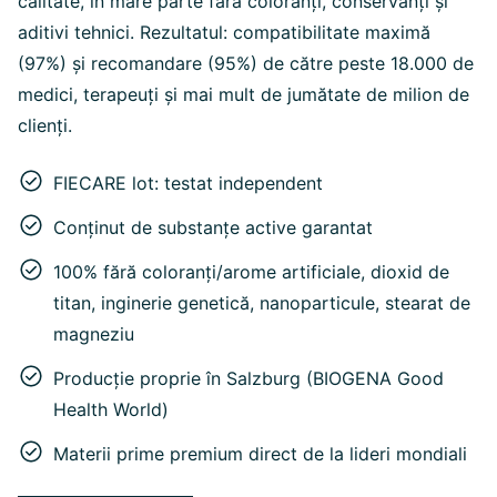
calitate, în mare parte fără coloranți, conservanți și
aditivi tehnici. Rezultatul: compatibilitate maximă
(97%) și recomandare (95%) de către peste 18.000 de
medici, terapeuți și mai mult de jumătate de milion de
clienți.
FIECARE lot: testat independent
Conținut de substanțe active garantat
100% fără coloranți/arome artificiale, dioxid de
titan, inginerie genetică, nanoparticule, stearat de
magneziu
Producție proprie în Salzburg (BIOGENA Good
Health World)
Materii prime premium direct de la lideri mondiali