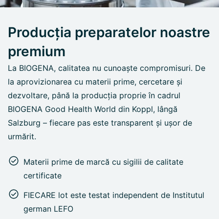
Producția preparatelor noastre
premium
La BIOGENA, calitatea nu cunoaște compromisuri. De
la aprovizionarea cu materii prime, cercetare și
dezvoltare, până la producția proprie în cadrul
BIOGENA Good Health World din Koppl, lângă
Salzburg – fiecare pas este transparent și ușor de
urmărit.
Materii prime de marcă cu sigilii de calitate
certificate
FIECARE lot este testat independent de Institutul
german LEFO