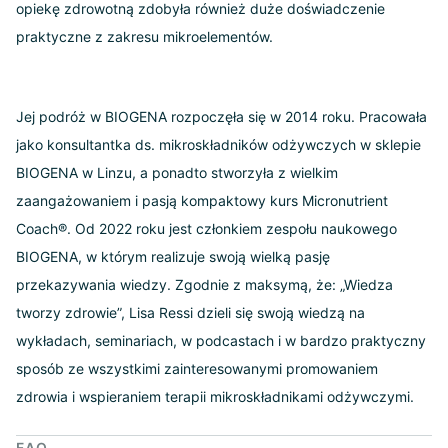
opiekę zdrowotną zdobyła również duże doświadczenie
praktyczne z zakresu mikroelementów.
Jej podróż w BIOGENA rozpoczęła się w 2014 roku. Pracowała
jako konsultantka ds. mikroskładników odżywczych w sklepie
BIOGENA w Linzu, a ponadto stworzyła z wielkim
zaangażowaniem i pasją kompaktowy kurs Micronutrient
Coach®. Od 2022 roku jest członkiem zespołu naukowego
BIOGENA, w którym realizuje swoją wielką pasję
przekazywania wiedzy. Zgodnie z maksymą, że: „Wiedza
tworzy zdrowie”, Lisa Ressi dzieli się swoją wiedzą na
wykładach, seminariach, w podcastach i w bardzo praktyczny
sposób ze wszystkimi zainteresowanymi promowaniem
zdrowia i wspieraniem terapii mikroskładnikami odżywczymi.
FAQ