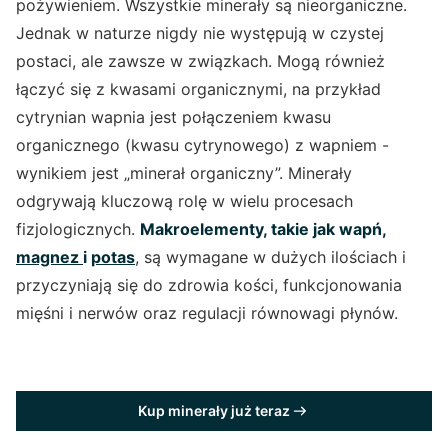
pożywieniem. Wszystkie minerały są nieorganiczne.
Jednak w naturze nigdy nie występują w czystej
postaci, ale zawsze w związkach. Mogą również
łączyć się z kwasami organicznymi, na przykład
cytrynian wapnia jest połączeniem kwasu
organicznego (kwasu cytrynowego) z wapniem -
wynikiem jest „minerał organiczny”. Minerały
odgrywają kluczową rolę w wielu procesach
fizjologicznych.
Makroelementy, takie jak wapń,
magnez
i
potas
, są wymagane w dużych ilościach i
przyczyniają się do zdrowia kości, funkcjonowania
mięśni i nerwów oraz regulacji równowagi płynów.
Kup minerały już teraz