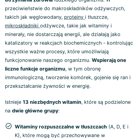
przeciwieństwie do makroskładników odżywczych,
takich jak węglowodany,
proteiny
i tłuszcze,
mikroskładniki
odżywcze, takie jak witaminy i
minerały, nie dostarczają energii, ale działają jako
katalizatory w reakcjach biochemicznych - kontrolując
wszystkie ważne procesy, które umożliwiają
funkcjonowanie naszego organizmu.
Wspierają one
liczne funkcje organizmu
, w tym obronę
immunologiczną, tworzenie komórek, gojenie się ran i
przekształcanie żywności w energię.
Istnieje
13 niezbędnych witamin
, które są podzielone
na
dwie główne grupy
:
Witaminy rozpuszczalne w tłuszczach
(A, D, E i
K), które mogą być przechowywane w