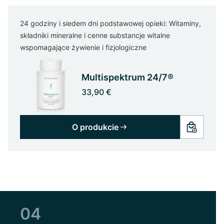
24 godziny i siedem dni podstawowej opieki: Witaminy,
składniki mineralne i cenne substancje witalne
wspomagające żywienie i fizjologiczne
Multispektrum 24/7®
33,90 €
O produkcie
04