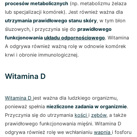
procesów metabolicznych
(np. metabolizmu żelaza
lub specjalizacji komórek). Jest również ważna dla
utrzymania prawidłowego stanu skóry
, w tym błon
śluzowych, i przyczynia się do
prawidłowego
funkcjonowania
układu odpornościowego
. Witamina
A odgrywa również ważną rolę w odnowie komórek
krwi i obronie immunologicznej.
Witamina D
Witamina D
jest ważna dla ludzkiego organizmu,
ponieważ spełnia
niezliczone zadania w organizmie
.
Przyczynia się do utrzymania
kości
i
zębów
, a także
prawidłowego funkcjonowania mięśni. Witamina D
odgrywa również rolę we wchłanianiu
wapnia
i fosforu