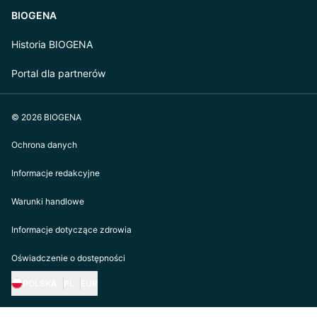
BIOGENA
Historia BIOGENA
Portal dla partnerów
© 2026 BIOGENA
Ochrona danych
Informacje redakcyjne
Warunki handlowe
Informacje dotyczące zdrowia
Oświadczenie o dostępności
POLSKA
PL
EUR
https://biogena.com/de-at