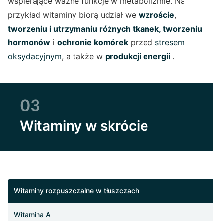
wspierające ważne funkcje w metabolizmie. Na
przykład witaminy biorą udział we
wzroście
,
tworzeniu i utrzymaniu różnych tkanek, tworzeniu
hormonów
i
ochronie komórek
przed
stresem
oksydacyjnym
, a także w
produkcji energii
.
03
Witaminy w skrócie
Witaminy rozpuszczalne w tłuszczach
Witamina A