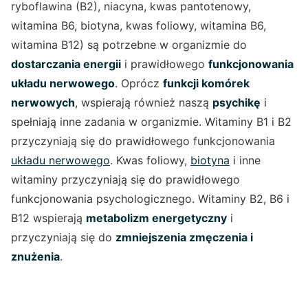
ryboflawina (B2), niacyna, kwas pantotenowy,
witamina B6, biotyna, kwas foliowy, witamina B6,
witamina B12) są potrzebne w organizmie do
dostarczania energii
i prawidłowego
funkcjonowania
układu nerwowego
. Oprócz
funkcji komórek
nerwowych
, wspierają również naszą
psychikę
i
spełniają inne zadania w organizmie. Witaminy B1 i B2
przyczyniają się do prawidłowego funkcjonowania
układu nerwowego
. Kwas foliowy,
biotyna
i inne
witaminy przyczyniają się do prawidłowego
funkcjonowania psychologicznego. Witaminy B2, B6 i
B12 wspierają
metabolizm energetyczny
i
przyczyniają się do
zmniejszenia zmęczenia i
znużenia
.