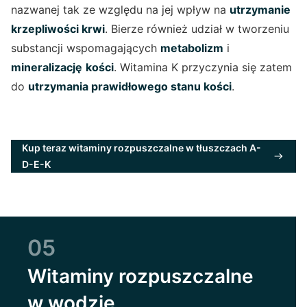
nazwanej tak ze względu na jej wpływ na
utrzymanie
krzepliwości krwi
. Bierze również udział w tworzeniu
substancji wspomagających
metabolizm
i
mineralizację
kości
. Witamina K przyczynia się zatem
do
utrzymania prawidłowego stanu kości
.
Kup teraz witaminy rozpuszczalne w tłuszczach A-
D-E-K
05
Witaminy rozpuszczalne
w wodzie