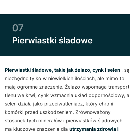
07
Pierwiastki śladowe
Pierwiastki śladowe, takie jak
żelazo
,
cynk
i selen
, są
niezbędne tylko w niewielkich ilościach, ale mimo to
mają ogromne znaczenie. Żelazo wspomaga transport
tlenu we krwi, cynk wzmacnia układ odpornościowy, a
selen działa jako przeciwutleniacz, który chroni
komórki przed uszkodzeniem. Zrównoważony
stosunek tych minerałów i pierwiastków śladowych
ma kluczowe znaczenie dla
utrzymania zdrowia i