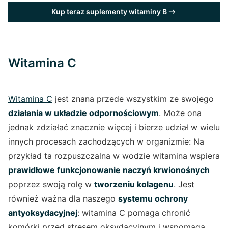
Kup teraz suplementy witaminy B
Witamina C
Witamina C
jest znana przede wszystkim ze swojego
działania w układzie odpornościowym
. Może ona
jednak zdziałać znacznie więcej i bierze udział w wielu
innych procesach zachodzących w organizmie: Na
przykład ta rozpuszczalna w wodzie witamina wspiera
prawidłowe funkcjonowanie naczyń krwionośnych
poprzez swoją rolę w
tworzeniu kolagenu
. Jest
również ważna dla naszego
systemu ochrony
antyoksydacyjnej
: witamina C pomaga chronić
komórki przed stresem oksydacyjnym i wspomaga