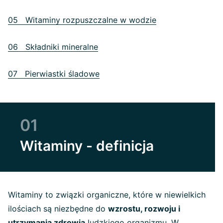
05 Witaminy rozpuszczalne w wodzie
06 Składniki mineralne
07 Pierwiastki śladowe
01
Witaminy - definicja
Witaminy to związki organiczne, które w niewielkich
ilościach są niezbędne do
wzrostu, rozwoju i
utrzymania zdrowia
ludzkiego organizmu. W