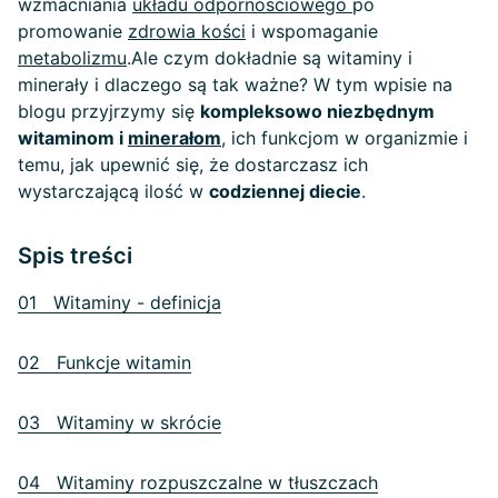
wzmacniania
układu odpornościowego
po
promowanie
zdrowia kości
i wspomaganie
metabolizmu
.
Ale czym dokładnie są witaminy i
minerały i dlaczego są tak ważne? W tym wpisie na
blogu przyjrzymy się
kompleksowo niezbędnym
witaminom i
minerałom
, ich funkcjom w organizmie i
temu, jak upewnić się, że dostarczasz ich
wystarczającą ilość w
codziennej diecie
.
Spis treści
01 Witaminy - definicja
02 Funkcje witamin
03 Witaminy w skrócie
04 Witaminy rozpuszczalne w tłuszczach