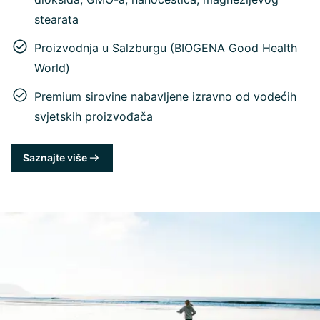
stearata
Proizvodnja u Salzburgu (BIOGENA Good Health
World)
Premium sirovine nabavljene izravno od vodećih
svjetskih proizvođača
Saznajte više