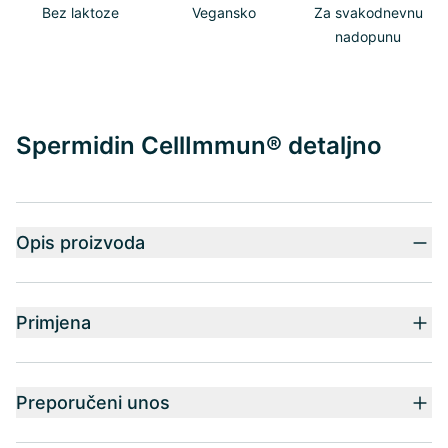
Bez laktoze
Vegansko
Za svakodnevnu
nadopunu
Spermidin CellImmun® detaljno
Opis proizvoda
Primjena
Preporučeni unos