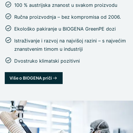
100 % austrijska znanost u svakom proizvodu
Ručna proizvodnja – bez kompromisa od 2006.
Ekološko pakiranje u BIOGENA GreenPE dozi
Istraživanje i razvoj na najvišoj razini – s najvećim
znanstvenim timom u industriji
Dvostruko klimatski pozitivni
Više o BIOGENA priči