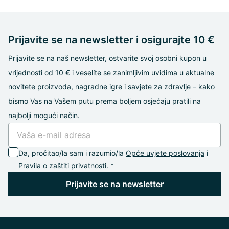
Prijavite se na newsletter i osigurajte 10 €
Prijavite se na naš newsletter, ostvarite svoj osobni kupon u
vrijednosti od 10 € i veselíte se zanimljivim uvidima u aktualne
novitete proizvoda, nagradne igre i savjete za zdravlje – kako
bismo Vas na Vašem putu prema boljem osjećaju pratili na
najbolji mogući način.
Da, pročitao/la sam i razumio/la
Opće uvjete poslovanja
i
Pravila o zaštiti privatnosti
. *
Prijavite se na newsletter