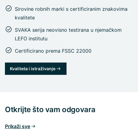
Sirovine robnih marki s certificiranim znakovima
kvalitete
SVAKA serija neovisno testirana u njemačkom
LEFO institutu
Certificirano prema FSSC 22000
Kvaliteta i istraživanje
Otkrijte što vam odgovara
Prikaži sve