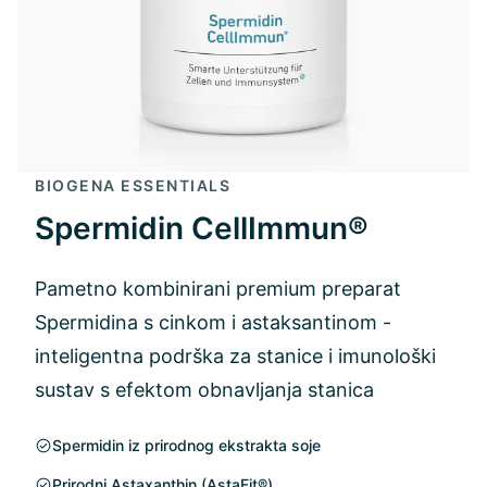
BIOGENA ESSENTIALS
Spermidin CellImmun®
Pametno kombinirani premium preparat
Spermidina s cinkom i astaksantinom -
inteligentna podrška za stanice i imunološki
sustav s efektom obnavljanja stanica
Spermidin iz prirodnog ekstrakta soje
Prirodni Astaxanthin (AstaFit®)