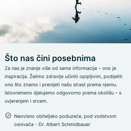
Što nas čini posebnima
Za nas je znanje više od same informacije – ono je
inspiracija. Želimo zdravlje učiniti opipljivim, podijeliti
ono što znamo i prenijeti našu strast prema njemu.
Istovremeno djelujemo odgovorno prema okolišu – s
uvjerenjem i srcem.
Neovisno obiteljsko poduzeće, pod vodstvom
osnivača - Dr. Albert Schmidbauer