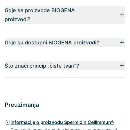
Gdje se proizvode BIOGENA
proizvodi?
Gdje su dostupni BIOGENA proizvodi?
Što znači princip „čiste tvari“?
Preuzimanja
Informacije o proizvodu Spermidin CellImmun®
Ovdje ćete pronaći dodatne informacije za preuzimanje!