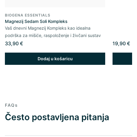
BIOGENA ESSENTIALS
Magnezij Sedam Soli Kompleks
Vaš dnevni Magnezij Kompleks kao idealna
podrška za mišiće, raspoloženje i živčani sustav
33,90 €
19,90 €
Dodaj u košaricu
FAQs
Često postavljena pitanja