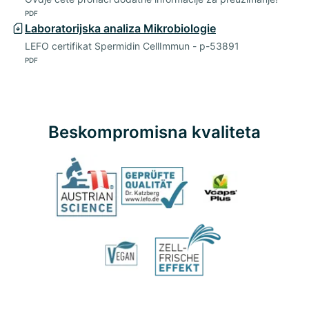
PDF
Laboratorijska analiza Mikrobiologie
LEFO certifikat Spermidin CellImmun - p-53891
PDF
Beskompromisna kvaliteta