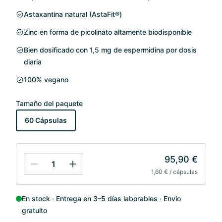
Astaxantina natural (AstaFit®)
Zinc en forma de picolinato altamente biodisponible
Bien dosificado con 1,5 mg de espermidina por dosis
diaria
100% vegano
Tamaño del paquete
60 Cápsulas
95,90 €
1,60 € / cápsulas
En stock
Entrega en 3–5 días laborables
Envío
gratuito