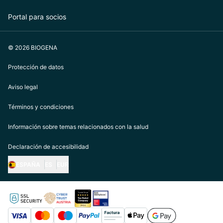
Portal para socios
© 2026 BIOGENA
Protección de datos
Aviso legal
Términos y condiciones
Información sobre temas relacionados con la salud
Declaración de accesibilidad
ESPAÑA
ES
EUR
https://biogena.com/de-at
https://biogena.com/de-de
https://biogena.com/de-ch
https://biogena.com/it-it