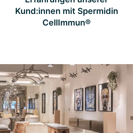
Kund:innen mit Spermidin
CellImmun®