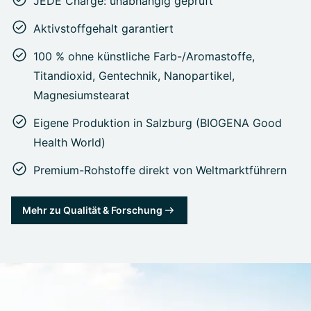
JEDE Charge: unabhängig geprüft
Aktivstoffgehalt garantiert
100 % ohne künstliche Farb-/Aromastoffe,
Titandioxid, Gentechnik, Nanopartikel,
Magnesiumstearat
Eigene Produktion in Salzburg (BIOGENA Good
Health World)
Premium-Rohstoffe direkt von Weltmarktführern
Mehr zu Qualität & Forschung