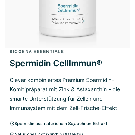
BIOGENA ESSENTIALS
Spermidin CellImmun®
Clever kombiniertes Premium Spermidin-
Kombipräparat mit Zink & Astaxanthin - die
smarte Unterstützung für Zellen und
Immunsystem mit dem Zell-Frische-Effekt
Spermidin aus natürlichem Sojabohnen-Extrakt
Natürliches Astaxanthin (AstaFit®)