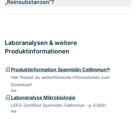
„Reinsubstanzen“?
Laboranalysen & weitere
Produktinformationen
Produktinformation Spermidin CellImmun®
Hier findest du weiterführende Informationen zum
Download!
PDF
Laboranalyse Mikrobiologie
LEFO-Zertifikat Spermidin CellImmun - p-53891
PDF