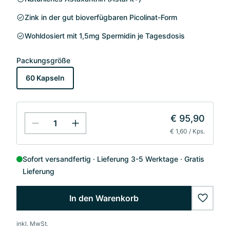
Zink in der gut bioverfügbaren Picolinat-Form
Wohldosiert mit 1,5mg Spermidin je Tagesdosis
Packungsgröße
60 Kapseln
€ 95,90
€ 1,60 / Kps.
Sofort versandfertig
Lieferung 3-5 Werktage
Gratis
Lieferung
In den Warenkorb
wishlis
inkl. MwSt.