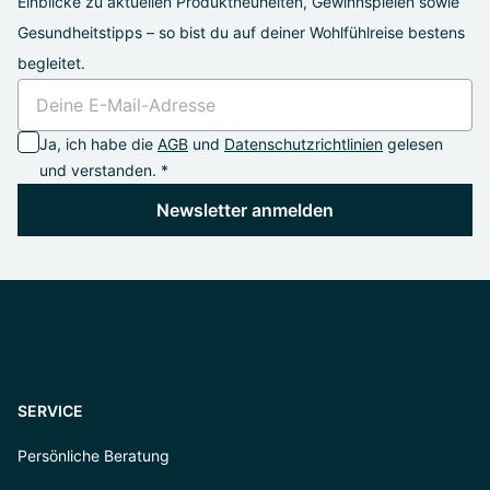
Einblicke zu aktuellen Produktneuheiten, Gewinnspielen sowie
Gesundheitstipps – so bist du auf deiner Wohlfühlreise bestens
begleitet.
Ja, ich habe die
AGB
und
Datenschutzrichtlinien
gelesen
und verstanden. *
Newsletter anmelden
SERVICE
Persönliche Beratung