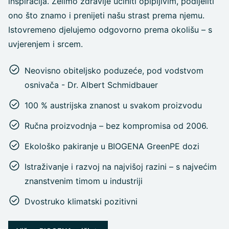
inspiracija. Želimo zdravlje učiniti opipljivim, podijeliti
ono što znamo i prenijeti našu strast prema njemu.
Istovremeno djelujemo odgovorno prema okolišu – s
uvjerenjem i srcem.
Neovisno obiteljsko poduzeće, pod vodstvom
osnivača - Dr. Albert Schmidbauer
100 % austrijska znanost u svakom proizvodu
Ručna proizvodnja – bez kompromisa od 2006.
Ekološko pakiranje u BIOGENA GreenPE dozi
Istraživanje i razvoj na najvišoj razini – s najvećim
znanstvenim timom u industriji
Dvostruko klimatski pozitivni