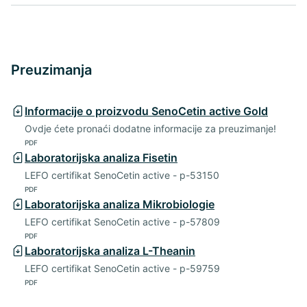
Preuzimanja
Informacije o proizvodu SenoCetin active Gold
Ovdje ćete pronaći dodatne informacije za preuzimanje!
PDF
Laboratorijska analiza Fisetin
LEFO certifikat SenoCetin active - p-53150
PDF
Laboratorijska analiza Mikrobiologie
LEFO certifikat SenoCetin active - p-57809
PDF
Laboratorijska analiza L-Theanin
LEFO certifikat SenoCetin active - p-59759
PDF