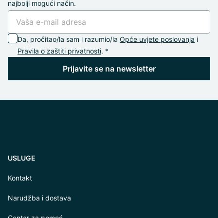
najbolji mogući način.
Da, pročitao/la sam i razumio/la
Opće uvjete poslovanja
i
Pravila o zaštiti privatnosti
. *
Prijavite se na newsletter
USLUGE
Kontakt
Narudžba i dostava
Centar za pomoć