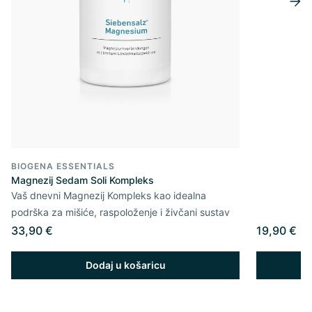
BIOGENA ESSENTIALS
Magnezij Sedam Soli Kompleks
Vaš dnevni Magnezij Kompleks kao idealna
podrška za mišiće, raspoloženje i živčani sustav
33,90 €
19,90 €
Dodaj u košaricu