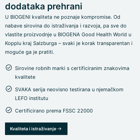
dodataka prehrani
U BIOGENI kvaliteta ne poznaje kompromise. Od
nabave sirovina do istraživanja i razvoja, pa sve do
vlastite proizvodnje u BIOGENA Good Health World u
Kopplu kraj Salzburga – svaki je korak transparentan i
moguće ga je pratiti.
Sirovine robnih marki s certificiranim znakovima
kvalitete
SVAKA serija neovisno testirana u njemačkom
LEFO institutu
Certificirano prema FSSC 22000
Kvaliteta i istraživanje