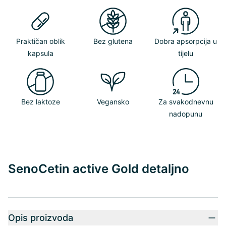
Praktičan oblik
Bez glutena
Dobra apsorpcija u
kapsula
tijelu
Bez laktoze
Vegansko
Za svakodnevnu
nadopunu
SenoCetin active Gold detaljno
Opis proizvoda