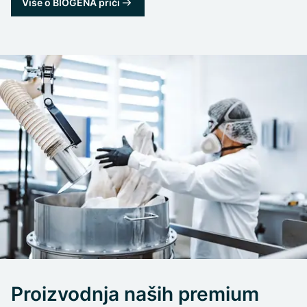
Više o BIOGENA priči
Proizvodnja naših premium