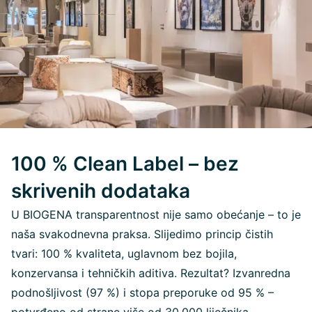
100 % Clean Label – bez
skrivenih dodataka
U BIOGENA transparentnost nije samo obećanje – to je
naša svakodnevna praksa. Slijedimo princip čistih
tvari: 100 % kvaliteta, uglavnom bez bojila,
konzervansa i tehničkih aditiva. Rezultat? Izvanredna
podnošljivost (97 %) i stopa preporuke od 95 % –