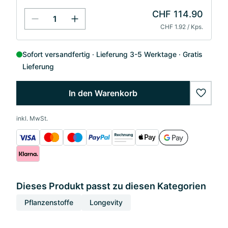
CHF 114.90
CHF 1.92 / Kps.
Sofort versandfertig
Lieferung 3-5 Werktage
Gratis
Lieferung
In den Warenkorb
wishlis
inkl. MwSt.
Dieses Produkt passt zu diesen Kategorien
Pflanzenstoffe
Longevity