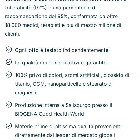
tollerabilità (97%) e una percentuale di
raccomandazione del 95%, confermata da oltre
18.000 medici, terapisti e più di mezzo milione di
clienti.
Ogni lotto è testato indipendentemente
La qualità dei principi attivi è garantita
100% privo di colori, aromi artificiali, biossido di
titanio, OGM, nanoparticelle e stearato di
magnesio
Produzione interna a Salisburgo presso il
BIOGENA Good Health World
Materie prime di altissima qualità provenienti
direttamente dai leader di mercato globali