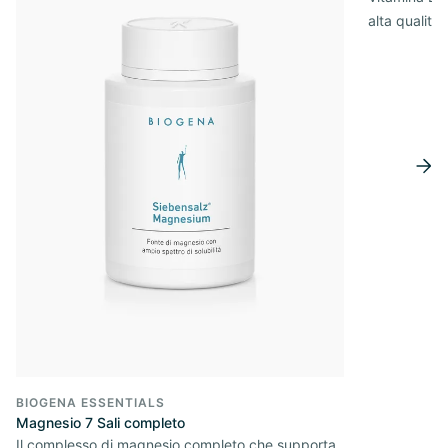
alta qualità
BIOGENA ESSENTIALS
Magnesio 7 Sali completo
Il complesso di magnesio completo che supporta