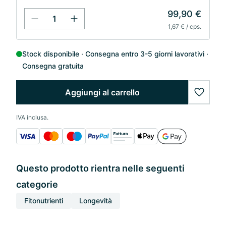
99,90 €
1,67 € / cps.
Stock disponibile
Consegna entro 3-5 giorni lavorativi
Consegna gratuita
Aggiungi al carrello
wishlis
IVA inclusa.
Questo prodotto rientra nelle seguenti
categorie
Fitonutrienti
Longevità