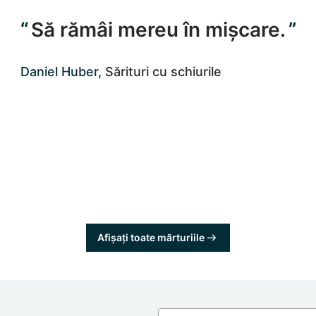
Să rămâi mereu în mișcare.
Daniel Huber,
Sărituri cu schiurile
Afișați toate mărturiile