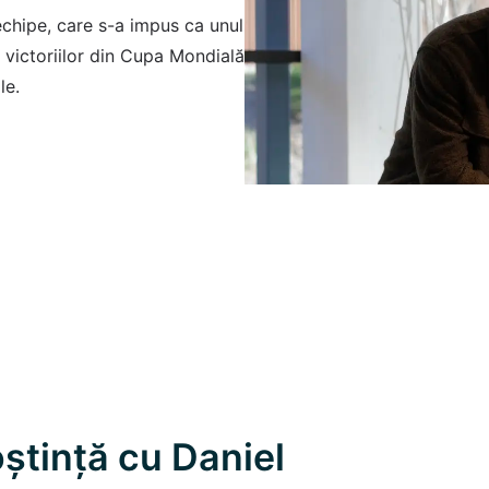
echipe, care s-a impus ca unul
e victoriilor din Cupa Mondială
le.
ștință cu Daniel