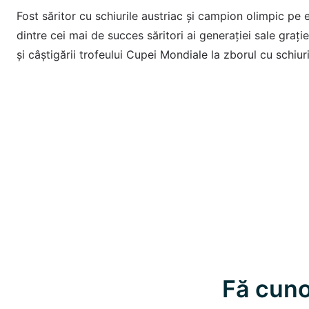
Fost săritor cu schiurile austriac și campion olimpic pe 
dintre cei mai de succes săritori ai generației sale grați
și câștigării trofeului Cupei Mondiale la zborul cu schiuri
Fă cuno