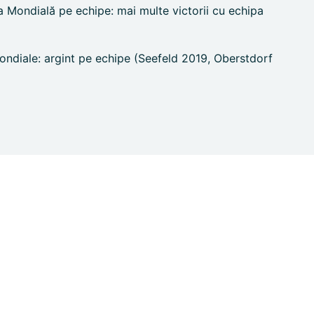
pa Mondială pe echipe: mai multe victorii cu echipa
diale: argint pe echipe (Seefeld 2019, Oberstdorf