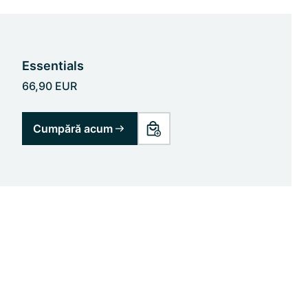
Essentials
66,90 EUR
Cumpără acum