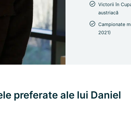
Victorii în Cu
austriacă
Campionate mon
2021)
le preferate ale lui Daniel