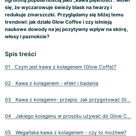
ogromną popularnością jako „kawa piękności”.
Mówi
się, że wyczarowuje świeży blask na twarzy i
redukuje zmarszczki.
Przyglądamy się bliżej temu
trendowi: jak działa Glow Coffee i czy istnieją
naukowe dowody na jej pozytywny wpływ na skórę,
włosy i paznokcie?
Spis treści
01 Czym jest kawa z kolagenem (Glow Coffe)?
02 Kawa z kolagenem - efekt i badania
03 Kawa z kolagenm- przepis: Jak przygotować Glow Coffe?
04 Jakiego kolagenu w proszku używać do Glow Coffee?
05 Wegańska kawa z kolagenem - czy to możliwe?