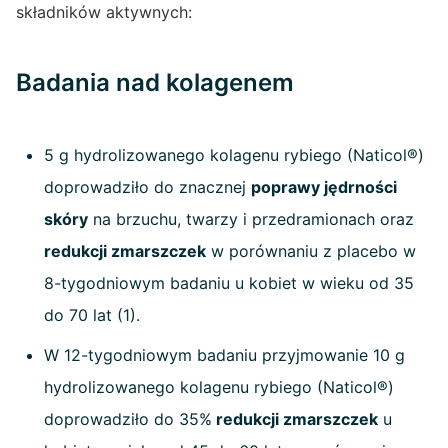
składników aktywnych:
Badania nad kolagenem
5 g hydrolizowanego kolagenu rybiego (Naticol®)
doprowadziło do znacznej
poprawy jędrności
skóry
na brzuchu, twarzy i przedramionach oraz
redukcji zmarszczek
w porównaniu z placebo w
8-tygodniowym badaniu u kobiet w wieku od 35
do 70 lat (1).
W 12-tygodniowym badaniu przyjmowanie 10 g
hydrolizowanego kolagenu rybiego (Naticol®)
doprowadziło do 35%
redukcji zmarszczek
u