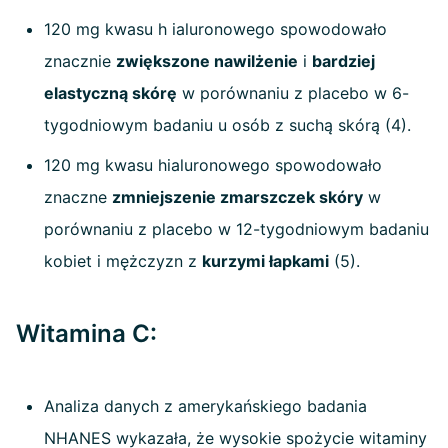
120 mg kwasu h ialuronowego spowodowało
znacznie
zwiększone nawilżenie
i
bardziej
elastyczną skórę
w porównaniu z placebo w 6-
tygodniowym badaniu u osób z suchą skórą (4).
120 mg kwasu hialuronowego spowodowało
znaczne
zmniejszenie zmarszczek skóry
w
porównaniu z placebo w 12-tygodniowym badaniu
kobiet i mężczyzn z
kurzymi łapkami
(5).
Witamina C:
Analiza danych z amerykańskiego badania
NHANES wykazała, że wysokie spożycie witaminy