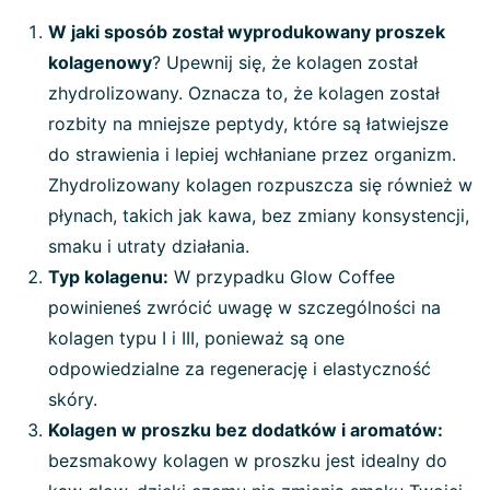
W jaki sposób został wyprodukowany proszek
kolagenowy
? Upewnij się, że kolagen został
zhydrolizowany. Oznacza to, że kolagen został
rozbity na mniejsze peptydy, które są łatwiejsze
do strawienia i lepiej wchłaniane przez organizm.
Zhydrolizowany kolagen rozpuszcza się również w
płynach, takich jak kawa, bez zmiany konsystencji,
smaku i utraty działania.
Typ kolagenu:
W przypadku Glow Coffee
powinieneś zwrócić uwagę w szczególności na
kolagen typu I i III, ponieważ są one
odpowiedzialne za regenerację i elastyczność
skóry.
Kolagen w proszku bez dodatków i aromatów:
bezsmakowy kolagen w proszku jest idealny do