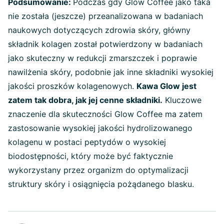
Podsumowanie:
Podczas gdy Glow Coffee jako taka
nie została (jeszcze) przeanalizowana w badaniach
naukowych dotyczących zdrowia skóry, główny
składnik kolagen został potwierdzony w badaniach
jako skuteczny w redukcji zmarszczek i poprawie
nawilżenia skóry, podobnie jak inne składniki wysokiej
jakości proszków kolagenowych.
Kawa Glow jest
zatem tak dobra, jak jej cenne składniki.
Kluczowe
znaczenie dla skuteczności Glow Coffee ma zatem
zastosowanie wysokiej jakości hydrolizowanego
kolagenu w postaci peptydów o wysokiej
biodostępności, który może być faktycznie
wykorzystany przez organizm do optymalizacji
struktury skóry i osiągnięcia pożądanego blasku.