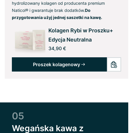
hydrolizowany kolagen od producenta premium
Naticol® i gwarantuje brak dodatków.
Do
przygotowania użyj jednej saszetki na kawę.
Kolagen Rybi w Proszku+
Edycja Neutralna
34,90 €
Proszek kolagenowy
05
Wegańska kawa z