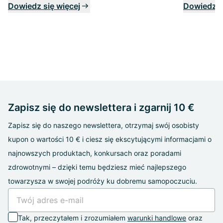
Dowiedz się więcej
Dowiedz s
Zapisz się do newslettera i zgarnij 10 €
Zapisz się do naszego newslettera, otrzymaj swój osobisty
kupon o wartości 10 € i ciesz się ekscytującymi informacjami o
najnowszych produktach, konkursach oraz poradami
zdrowotnymi – dzięki temu będziesz mieć najlepszego
towarzysza w swojej podróży ku dobremu samopoczuciu.
Tak, przeczytałem i zrozumiałem
warunki handlowe
oraz