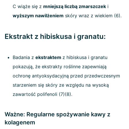
C wiąże się z
mniejszą liczbą zmarszczek
i
wyższym nawilżeniem
skóry wraz z wiekiem (6).
Ekstrakt z hibiskusa i granatu:
Badania z
ekstraktem
z hibiskusa i granatu
pokazują, że ekstrakty roślinne zapewniają
ochronę antyoksydacyjną przed przedwczesnym
starzeniem się skóry ze względu na wysoką
zawartość polifenoli (7)(8).
Ważne: Regularne spożywanie kawy z
kolagenem