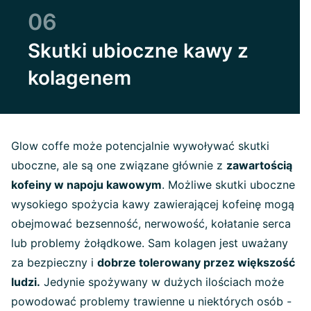
06
Skutki ubioczne kawy z
kolagenem
Glow coffe może potencjalnie wywoływać skutki
uboczne, ale są one związane głównie z
zawartością
kofeiny w napoju kawowym
. Możliwe skutki uboczne
wysokiego spożycia kawy zawierającej kofeinę mogą
obejmować bezsenność, nerwowość, kołatanie serca
lub problemy żołądkowe. Sam kolagen jest uważany
za bezpieczny i
dobrze tolerowany przez większość
ludzi.
Jedynie spożywany w dużych ilościach może
powodować problemy trawienne u niektórych osób -