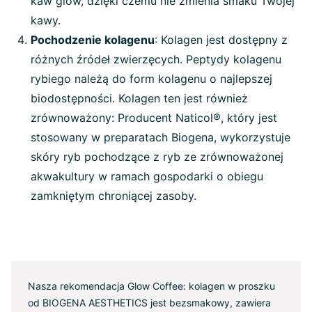
kaw glow, dzięki czemu nie zmienia smaku Twojej
kawy.
Pochodzenie kolagenu
: Kolagen jest dostępny z
różnych źródeł zwierzęcych. Peptydy kolagenu
rybiego należą do form kolagenu o najlepszej
biodostępności. Kolagen ten jest również
zrównoważony: Producent Naticol®, który jest
stosowany w preparatach Biogena, wykorzystuje
skóry ryb pochodzące z ryb ze zrównoważonej
akwakultury w ramach gospodarki o obiegu
zamkniętym chroniącej zasoby.
Nasza rekomendacja Glow Coffee: kolagen w proszku
od BIOGENA AESTHETICS jest bezsmakowy, zawiera