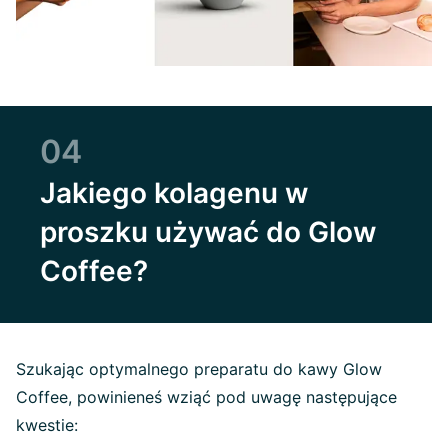
04
Jakiego kolagenu w
proszku używać do Glow
Coffee?
Szukając optymalnego preparatu do kawy Glow
Coffee, powinieneś wziąć pod uwagę następujące
kwestie: