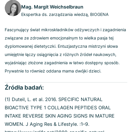
Mag. Margit Weichselbraun
Ekspertka ds. zarządzania wiedzą, BIOGENA
Fascynujący świat mikroskładników odżywczych i zagadnienia
związane ze zdrowiem emocjonalnym to wielka pasja tej
dyplomowanej dietetyczki. Entuzjastyczna mistrzyni słowa
umiejętnie łączy osiągnięcia z różnych źródeł naukowych,
wyjaśniając złożone zagadnienia w łatwo dostępny sposób.
Prywatnie to również oddana mama dwójki dzieci.
Źródła badań:
(1) Duteil, L. et al. 2016. SPECIFIC NATURAL
BIOACTIVE TYPE 1 COLLAGEN PEPTIDES ORAL
INTAKE REVERSE SKIN AGING SIGNS IN MATURE
WOMEN. J Aging Res & Lifestyle. :1–9.