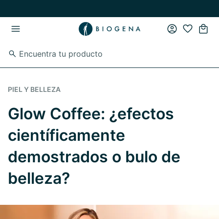
Ir al contenido principal
Ir a la navegación principal
PIEL Y BELLEZA
Glow Coffee: ¿efectos
científicamente
demostrados o bulo de
belleza?