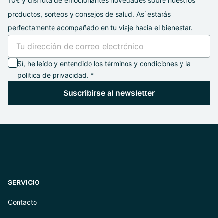
10€ y disfruta de emocionantes novedades sobre nuestros
productos, sorteos y consejos de salud. Así estarás
perfectamente acompañado en tu viaje hacia el bienestar.
Sí, he leído y entendido los
términos
y
condiciones
y la
política de privacidad. *
Suscribirse al newsletter
SERVICIO
Contacto