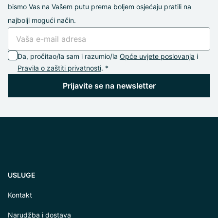
bismo Vas na Vašem putu prema boljem osjećaju pratili na
najbolji mogući način.
Da, pročitao/la sam i razumio/la
Opće uvjete poslovanja
i
Pravila o zaštiti privatnosti
. *
Prijavite se na newsletter
USLUGE
Kontakt
Narudžba i dostava