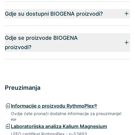
Gdje su dostupni BIOGENA proizvodi?
Gdje se proizvode BIOGENA
proizvodi?
Preuzimanja
Informacije o proizvodu RythmoPlex®
Ovdje ćete pronaći dodatne informacije za preuzimanje!
PDF
Laboratorijska analiza Kalium,Magnesium
LEFO certifikat RythmoPlex - p-53893