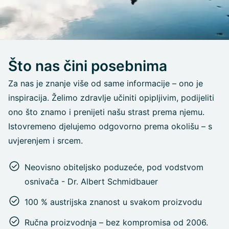
Što nas čini posebnima
Za nas je znanje više od same informacije – ono je
inspiracija. Želimo zdravlje učiniti opipljivim, podijeliti
ono što znamo i prenijeti našu strast prema njemu.
Istovremeno djelujemo odgovorno prema okolišu – s
uvjerenjem i srcem.
Neovisno obiteljsko poduzeće, pod vodstvom
osnivača - Dr. Albert Schmidbauer
100 % austrijska znanost u svakom proizvodu
Ručna proizvodnja – bez kompromisa od 2006.