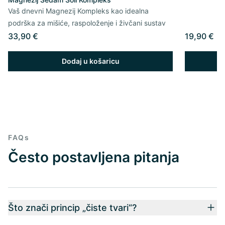
Vaš dnevni Magnezij Kompleks kao idealna
podrška za mišiće, raspoloženje i živčani sustav
33,90 €
19,90 €
Dodaj u košaricu
FAQs
Često postavljena pitanja
Što znači princip „čiste tvari“?