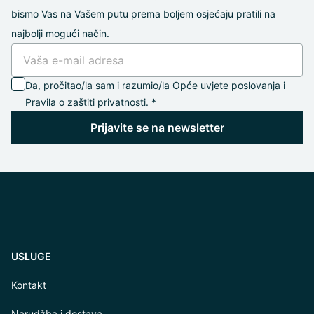
bismo Vas na Vašem putu prema boljem osjećaju pratili na
najbolji mogući način.
Da, pročitao/la sam i razumio/la
Opće uvjete poslovanja
i
Pravila o zaštiti privatnosti
. *
Prijavite se na newsletter
USLUGE
Kontakt
Narudžba i dostava