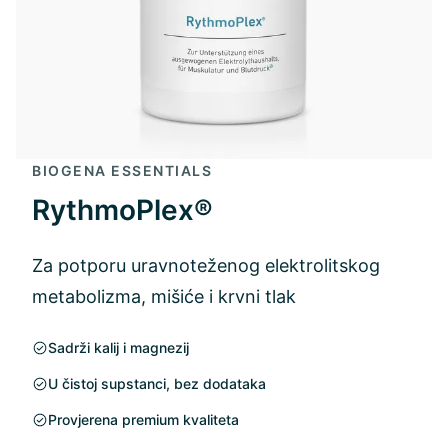
BIOGENA ESSENTIALS
RythmoPlex®
Za potporu uravnoteženog elektrolitskog
metabolizma, mišiće i krvni tlak
Sadrži kalij i magnezij
U čistoj supstanci, bez dodataka
Provjerena premium kvaliteta