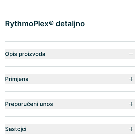
RythmoPlex® detaljno
Opis proizvoda
Primjena
Preporučeni unos
Sastojci