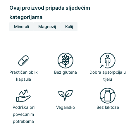
Ovaj proizvod pripada sljedećim
kategorijama
Minerali
Magnezij
Kalij
Praktičan oblik
Bez glutena
Dobra apsorpcija u
kapsula
tijelu
Podrška pri
Vegansko
Bez laktoze
povećanim
potrebama