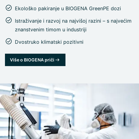
Ekološko pakiranje u BIOGENA GreenPE dozi
Istraživanje i razvoj na najvišoj razini – s najvećim
znanstvenim timom u industriji
Dvostruko klimatski pozitivni
Više o BIOGENA priči