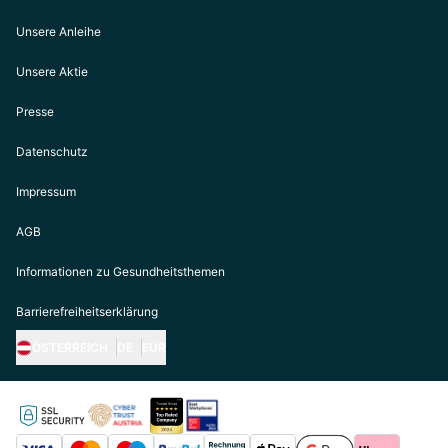
Unsere Anleihe
Unsere Aktie
Presse
Datenschutz
Impressum
AGB
Informationen zu Gesundheitsthemen
Barrierefreiheitserklärung
ÖSTERREICH
DE
EUR
https://biogena.com/de-at
https://biogena.com/de-de
https://biogena.com/de-ch