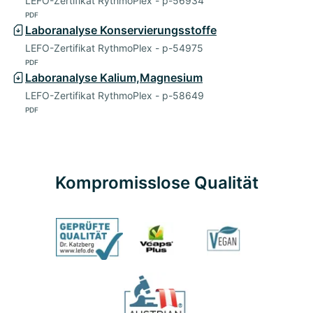
LEFO-Zertifikat RythmoPlex - p-56934
PDF
Laboranalyse Konservierungsstoffe
LEFO-Zertifikat RythmoPlex - p-54975
PDF
Laboranalyse Kalium,Magnesium
LEFO-Zertifikat RythmoPlex - p-58649
PDF
Kompromisslose Qualität