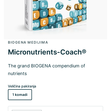
BIOGENA MEDIJIMA
Micronutrients-Coach®
The grand BIOGENA compendium of
nutrients
Veličina pakiranja
1 komadi