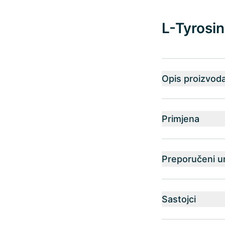
L-Tyrosin
Opis proizvod
Primjena
Preporučeni u
Sastojci