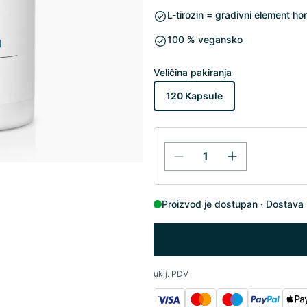
L-tirozin = gradivni element h
100 % vegansko
Veličina pakiranja
120 Kapsule
Proizvod je dostupan
Dostava 
uklj. PDV