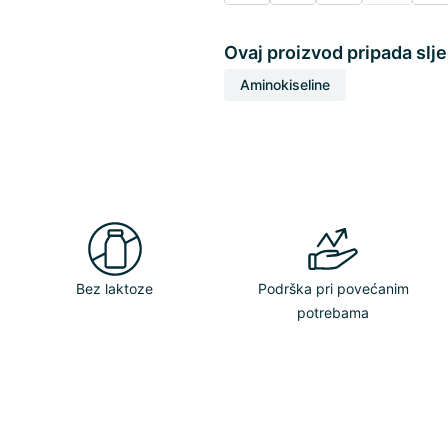
Ovaj proizvod pripada slj
Aminokiseline
Bez laktoze
Podrška pri povećanim
potrebama