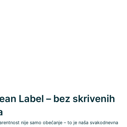
ean Label – bez skrivenih
a
rentnost nije samo obećanje – to je naša svakodnevna