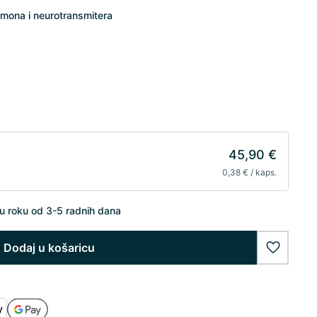
ormona i neurotransmitera
45,90 €
0,38 € / kaps.
u roku od 3-5 radnih dana
Dodaj u košaricu
wishlist