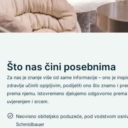
Što nas čini posebnima
Za nas je znanje više od same informacije – ono je inspi
zdravlje učiniti opipljivim, podijeliti ono što znamo i pren
prema njemu. Istovremeno djelujemo odgovorno prema 
uvjerenjem i srcem.
Neovisno obiteljsko poduzeće, pod vodstvom osniva
Schmidbauer