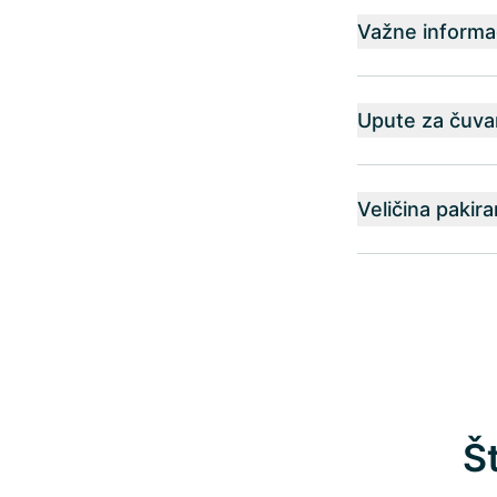
Važne informac
Upute za čuva
Veličina pakira
Š