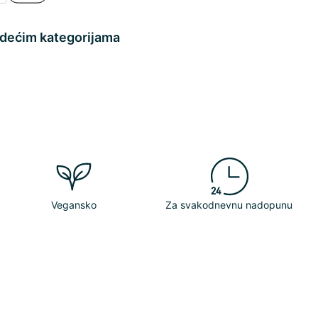
edećim kategorijama
Vegansko
Za svakodnevnu nadopunu