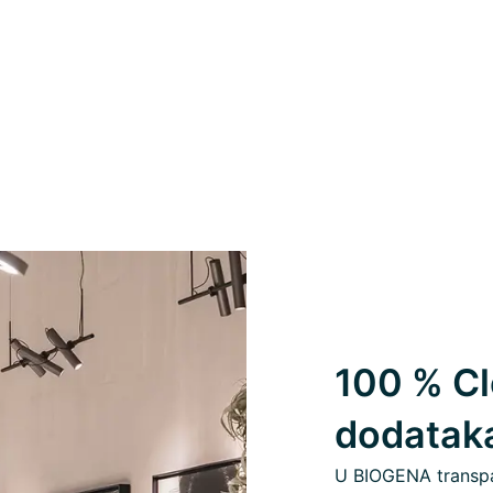
100 % Cl
dodatak
U BIOGENA transpa