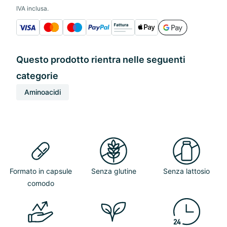
IVA inclusa.
Questo prodotto rientra nelle seguenti
categorie
Aminoacidi
Formato in capsule
Senza glutine
Senza lattosio
comodo