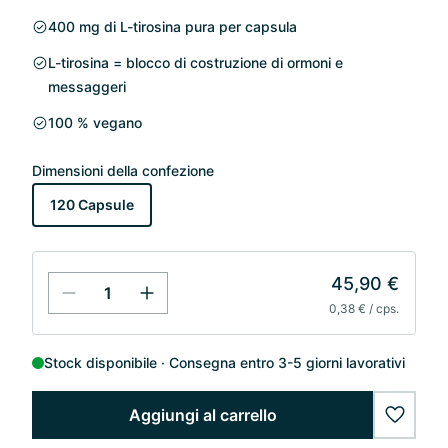
400 mg di L-tirosina pura per capsula
L-tirosina = blocco di costruzione di ormoni e
messaggeri
100 % vegano
Dimensioni della confezione
120 Capsule
45,90 €
0,38 € / cps.
Stock disponibile
Consegna entro 3-5 giorni lavorativi
Aggiungi al carrello
wishlis