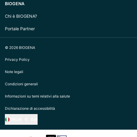
BIOGENA
Chi è BIOGENA?
Portale Partner
© 2026 BIOGENA
Privacy Policy
Note legali
Condizioni generali
Informazioni su temi relativi alla salute
Dichiarazione di accessibilità
ITALIA
IT
EUR
https://biogena.com/de-at
https://biogena.com/de-de