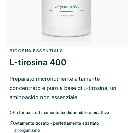
BIOGENA ESSENTIALS
L-tirosina 400
Preparato micronutriente altamente
concentrato e puro a base di L-tirosina, un
aminoacido non essenziale
In forma L ottimamente biodisponibile e bioattiva
Altamente dosato - perfettamente adattato
all'organismo