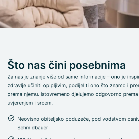
Što nas čini posebnima
Za nas je znanje više od same informacije – ono je inspi
zdravlje učiniti opipljivim, podijeliti ono što znamo i pren
prema njemu. Istovremeno djelujemo odgovorno prema 
uvjerenjem i srcem.
Neovisno obiteljsko poduzeće, pod vodstvom osniva
Schmidbauer