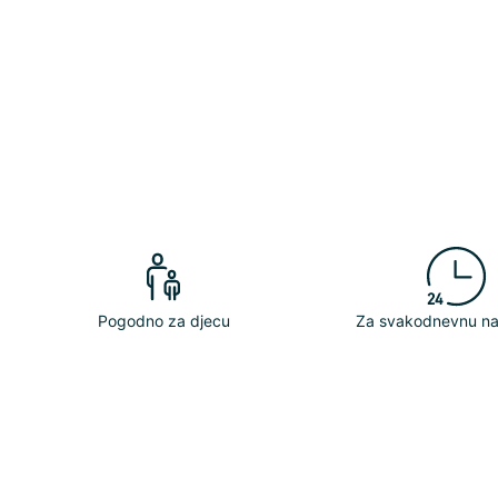
Pogodno za djecu
Za svakodnevnu n