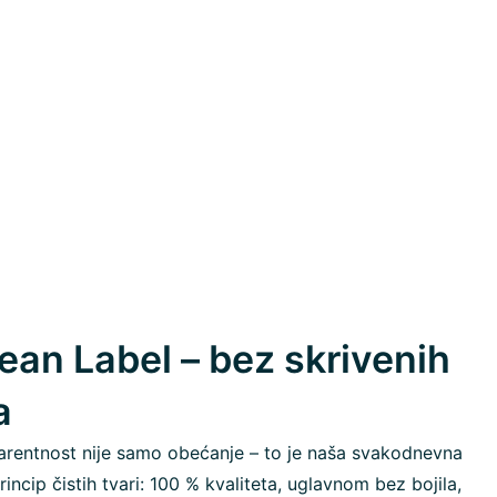
ean Label – bez skrivenih
a
rentnost nije samo obećanje – to je naša svakodnevna
rincip čistih tvari: 100 % kvaliteta, uglavnom bez bojila,