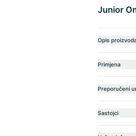
Junior Om
Opis proizvod
Primjena
Preporučeni u
Sastojci