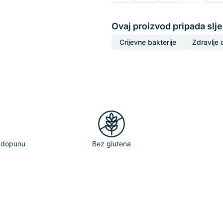
Ovaj proizvod pripada slj
Crijevne bakterije
Zdravlje 
adopunu
Bez glutena