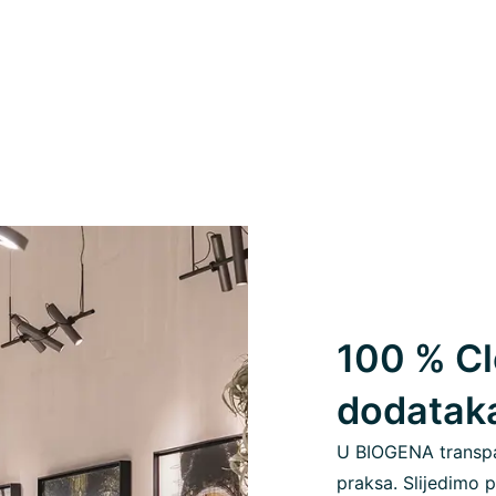
100 % Cl
dodatak
U BIOGENA transpa
praksa. Slijedimo p