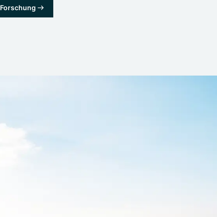
& Forschung