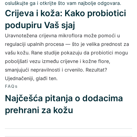
osluškujte ga i otkrijte što vam najbolje odgovara.
Crijeva i koža: Kako probiotici
podupiru Vaš sjaj
Uravnotežena crijevna mikroflora može pomoći u
regulaciji upalnih procesa — što je velika prednost za
vašu kožu. Rane studije pokazuju da probiotici mogu
poboljšati vezu između crijevne i kožne flore,
smanjujući nepravilnosti i crvenilo. Rezultat?
Ujednačeniji, glađi ten.
FAQs
Najčešća pitanja o dodacima
prehrani za kožu