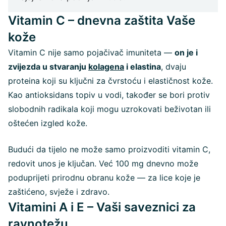
Vitamin C – dnevna zaštita Vaše
kože
Vitamin C nije samo pojačivač imuniteta —
on je i
zvijezda u stvaranju
kolagena
i elastina
, dvaju
proteina koji su ključni za čvrstoću i elastičnost kože.
Kao antioksidans topiv u vodi, također se bori protiv
slobodnih radikala koji mogu uzrokovati beživotan ili
oštećen izgled kože.
Budući da tijelo ne može samo proizvoditi vitamin C,
redovit unos je ključan. Već 100 mg dnevno može
poduprijeti prirodnu obranu kože — za lice koje je
zaštićeno, svježe i zdravo.
Vitamini A i E – Vaši saveznici za
ravnotežu