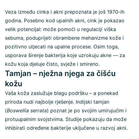
Veza između cinka i akni prepoznata je još 1970-ih
godina. Posebno kod upalnih akni, cink je pokazao
velik potencijal: može pomoći u regulaciji viška
sebuma, poduprijeti obrambene mehanizme kože i
pozitivno utjecati na upalne procese. Osim toga,
usporava širenje bakterija koje uzrokuju akne — za
kožu koja djeluje čisto, svježe i smireno.
Tamjan – nježna njega za čišću
kožu
Vaša koža zaslužuje blagu podršku – a ponekad
priroda nudi najbolje rješenje. Indijski tamjan
(
Boswellia serrata
) poznat je po svojim umirujućim i
protuupalnim svojstvima. Studije pokazuju da može
inhibirati određene bakterije uključene u razvoj akni.