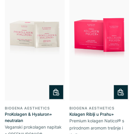
BIOGENA AESTHETICS
BIOGENA AESTHETICS
ProKolagen & Hyaluron+
Kolagen Riblji u Prahu+
neutralan
Premium kolagen Naticol® s
Veganski prokolagen napitak
prirodnom aromom trešnje i