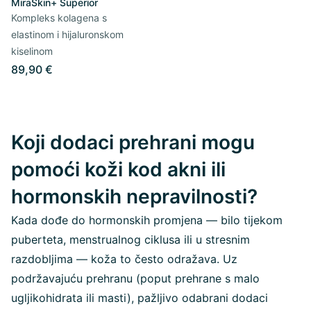
MiraSkin+ Superior
Kompleks kolagena s
elastinom i hijaluronskom
kiselinom
89,90 €
Koji dodaci prehrani mogu
pomoći koži kod akni ili
hormonskih nepravilnosti?
Kada dođe do hormonskih promjena — bilo tijekom
puberteta, menstrualnog ciklusa ili u stresnim
razdobljima — koža to često odražava. Uz
podržavajuću prehranu (poput prehrane s malo
ugljikohidrata ili masti), pažljivo odabrani dodaci