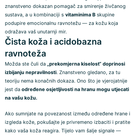
znanstveno dokazan pomagač za smirenje živčanog
sustava, a u kombinaciji s
vitaminima B
skupine
podupire emocionalnu ravnotežu — za kožu koja
odražava vaš unutarnji mir.
Čista koža i acidobazna
ravnoteža
Možda ste čuli da
„prekomjerna kiselost“ doprinosi
izbijanju nepravilnosti
. Znanstveno gledano, za tu
teoriju nema konačnih dokaza. Ono što je vjerojatnije
jest da
određene osjetljivosti na hranu mogu utjecati
na vašu kožu.
Ako sumnjate na povezanost između određene hrane i
izgleda kože, pokušajte je privremeno izbaciti i pratite
kako vaša koža reagira. Tijelo vam šalje signale —