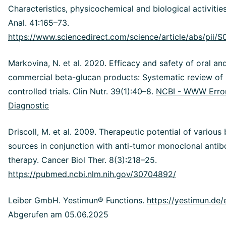
Characteristics, physicochemical and biological activit
Anal. 41:165–73.
https://www.sciencedirect.com/science/article/abs/pii
Markovina, N. et al. 2020. Efficacy and safety of oral and
commercial beta-glucan products: Systematic review of
controlled trials. Clin Nutr. 39(1):40–8.
NCBI - WWW Erro
Diagnostic
Driscoll, M. et al. 2009. Therapeutic potential of various
sources in conjunction with anti-tumor monoclonal antib
therapy. Cancer Biol Ther. 8(3):218–25.
https://pubmed.ncbi.nlm.nih.gov/30704892/
Leiber GmbH. Yestimun® Functions.
https://yestimun.de/
Abgerufen am 05.06.2025