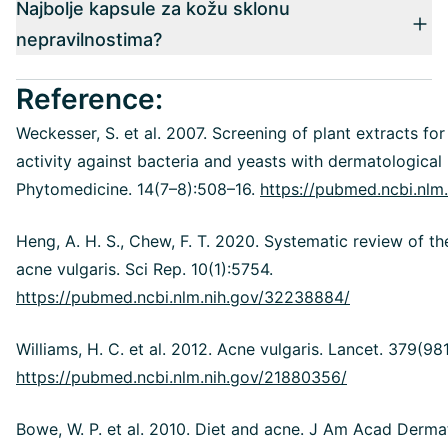
Najbolje kapsule za kožu sklonu
nepravilnostima?
Reference:
Weckesser, S. et al. 2007. Screening of plant extracts for
activity against bacteria and yeasts with dermatological
Phytomedicine. 14(7–8):508–16.
https://pubmed.ncbi.nlm
Heng, A. H. S., Chew, F. T. 2020. Systematic review of t
acne vulgaris. Sci Rep. 10(1):5754.
https://pubmed.ncbi.nlm.nih.gov/32238884/
Williams, H. C. et al. 2012. Acne vulgaris. Lancet. 379(98
https://pubmed.ncbi.nlm.nih.gov/21880356/
Bowe, W. P. et al. 2010. Diet and acne. J Am Acad Dermat