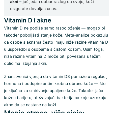
akni
–
još jedan dobar razlog da svojoj koži
osigurate dovoljan unos.
Vitamin D i akne
Vitamin D
ne podiže samo raspoloženje — mogao bi
također poboljšati stanje kože. Meta-analize pokazuju
da osobe s aknama često imaju niže razine vitamina D
u usporedbi s osobama s čistom kožom. Osim toga,
niža razina vitamina D može biti povezana s težim
oblicima izbijanja akni.
Znanstvenici vjeruju da vitamin D3 pomaže u regulaciji
hormona i podupire antimikrobnu obranu kože — što
je ključno za smirivanje upaljene kože. Također jača
kožnu barijeru, otežavajući bakterijama koje uzrokuju
akne da se nastane na koži.