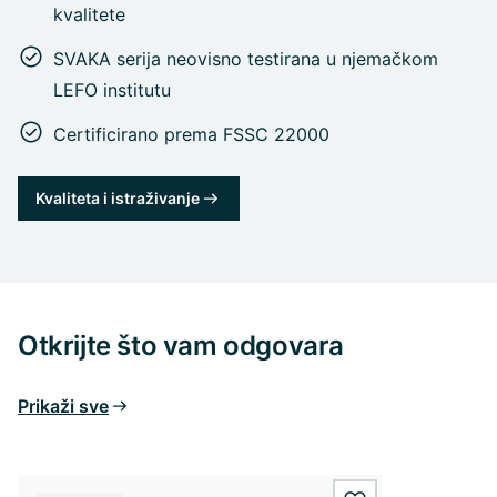
kvalitete
SVAKA serija neovisno testirana u njemačkom
LEFO institutu
Certificirano prema FSSC 22000
Kvaliteta i istraživanje
Otkrijte što vam odgovara
Prikaži sve