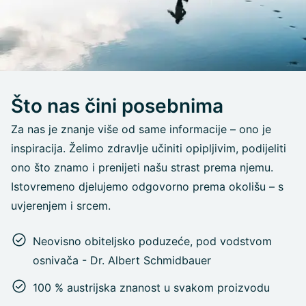
Što nas čini posebnima
Za nas je znanje više od same informacije – ono je
inspiracija. Želimo zdravlje učiniti opipljivim, podijeliti
ono što znamo i prenijeti našu strast prema njemu.
Istovremeno djelujemo odgovorno prema okolišu – s
uvjerenjem i srcem.
Neovisno obiteljsko poduzeće, pod vodstvom
osnivača - Dr. Albert Schmidbauer
100 % austrijska znanost u svakom proizvodu