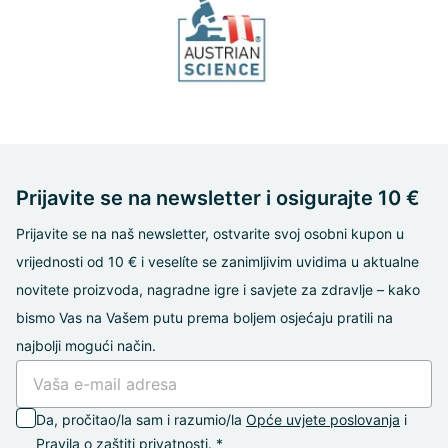
Prijavite se na newsletter i osigurajte 10 €
Prijavite se na naš newsletter, ostvarite svoj osobni kupon u
vrijednosti od 10 € i veselíte se zanimljivim uvidima u aktualne
novitete proizvoda, nagradne igre i savjete za zdravlje – kako
bismo Vas na Vašem putu prema boljem osjećaju pratili na
najbolji mogući način.
Da, pročitao/la sam i razumio/la
Opće uvjete poslovanja
i
Pravila o zaštiti privatnosti
. *