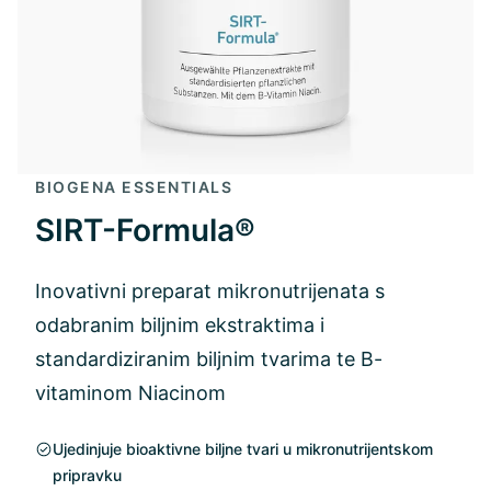
BIOGENA ESSENTIALS
SIRT-Formula®
Inovativni preparat mikronutrijenata s
odabranim biljnim ekstraktima i
standardiziranim biljnim tvarima te B-
vitaminom Niacinom
Ujedinjuje bioaktivne biljne tvari u mikronutrijentskom
pripravku