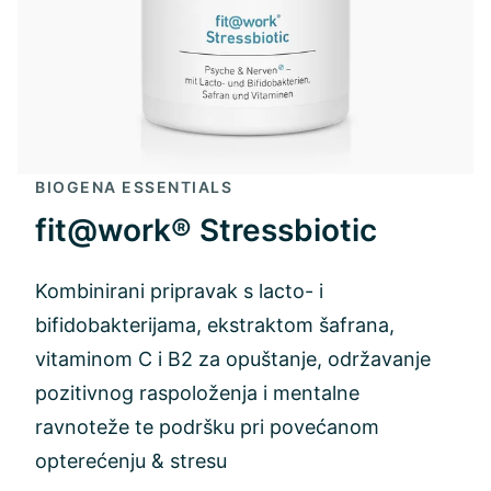
BIOGENA ESSENTIALS
fit@work® Stressbiotic
Kombinirani pripravak s lacto- i
bifidobakterijama, ekstraktom šafrana,
vitaminom C i B2 za opuštanje, održavanje
pozitivnog raspoloženja i mentalne
ravnoteže te podršku pri povećanom
opterećenju & stresu