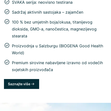
SVAKA serija: neovisno testirana
Sadržaj aktivnih sastojaka – zajamčen
100 % bez umjetnih boja/okusa, titanijevog
dioksida, GMO-a, nanočestica, magnezijevog
stearata
Proizvodnja u Salzburgu (BIOGENA Good Health
World)
Premium sirovine nabavljene izravno od vodećih
svjetskih proizvođača
Saznajte više