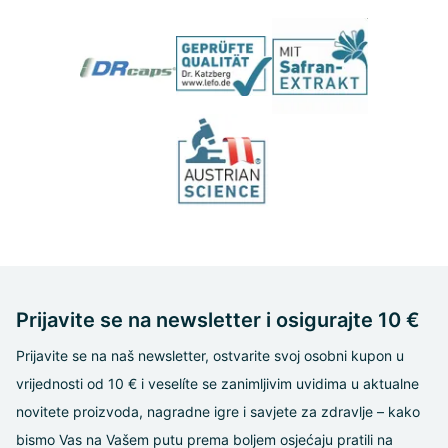
Prijavite se na newsletter i osigurajte 10 €
Prijavite se na naš newsletter, ostvarite svoj osobni kupon u
vrijednosti od 10 € i veselíte se zanimljivim uvidima u aktualne
novitete proizvoda, nagradne igre i savjete za zdravlje – kako
bismo Vas na Vašem putu prema boljem osjećaju pratili na