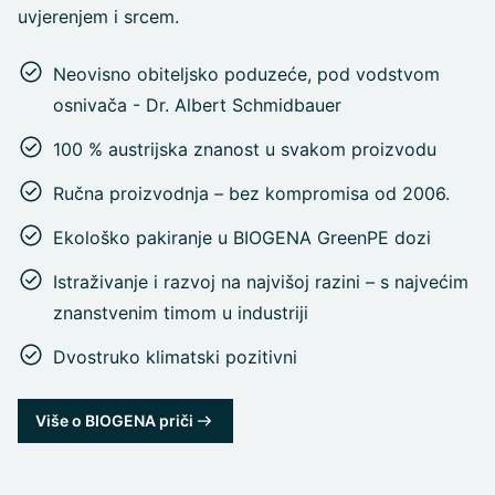
uvjerenjem i srcem.
Neovisno obiteljsko poduzeće, pod vodstvom
osnivača - Dr. Albert Schmidbauer
100 % austrijska znanost u svakom proizvodu
Ručna proizvodnja – bez kompromisa od 2006.
Ekološko pakiranje u BIOGENA GreenPE dozi
Istraživanje i razvoj na najvišoj razini – s najvećim
znanstvenim timom u industriji
Dvostruko klimatski pozitivni
Više o BIOGENA priči