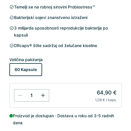
Temelji se na robnoj sirovini Probiostress™
Bakterijski sojevi znanstveno istraženi
3 milijarde sposobnosti reprodukcije bakterija po
kapsuli
DRcaps® štite sadržaj od želučane kiseline
Veličina pakiranja
60 Kapsule
64,90 €
1,08 € / kaps.
Proizvod je dostupan
Dostava u roku od 3-5 radnih
dana