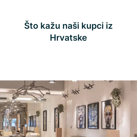
Što kažu naši kupci iz
Hrvatske