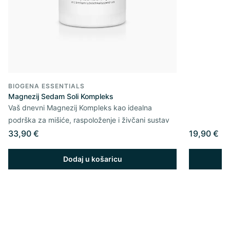
BIOGENA ESSENTIALS
Magnezij Sedam Soli Kompleks
Vaš dnevni Magnezij Kompleks kao idealna
podrška za mišiće, raspoloženje i živčani sustav
33,90 €
19,90 €
Dodaj u košaricu