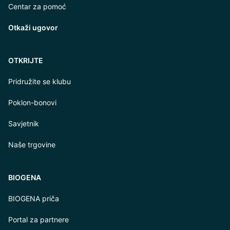
Centar za pomoć
Otkaži ugovor
OTKRIJTE
Pridružite se klubu
Poklon-bonovi
Savjetnik
Naše trgovine
BIOGENA
BIOGENA priča
Portal za partnere