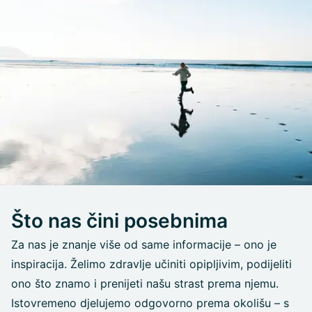
Što nas čini posebnima
Za nas je znanje više od same informacije – ono je
inspiracija. Želimo zdravlje učiniti opipljivim, podijeliti
ono što znamo i prenijeti našu strast prema njemu.
Istovremeno djelujemo odgovorno prema okolišu – s