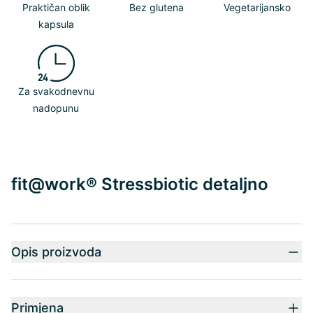
Praktičan oblik
Bez glutena
Vegetarijansko
kapsula
Za svakodnevnu
nadopunu
fit@work® Stressbiotic detaljno
Opis proizvoda
Primjena