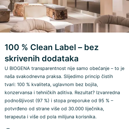
100 % Clean Label – bez
skrivenih dodataka
U BIOGENA transparentnost nije samo obećanje – to je
naša svakodnevna praksa. Slijedimo princip čistih
tvari: 100 % kvaliteta, uglavnom bez bojila,
konzervansa i tehničkih aditiva. Rezultat? Izvanredna
podnošljivost (97 %) i stopa preporuke od 95 % –
potvrđeno od strane više od 30.000 liječnika,
terapeuta i više od pola milijuna korisnika.