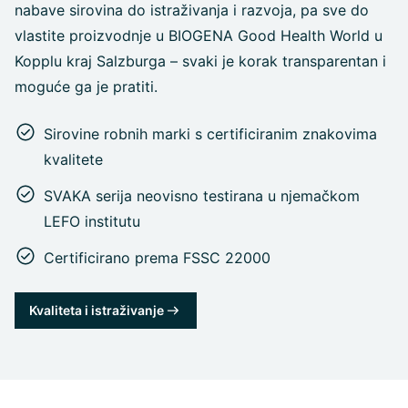
nabave sirovina do istraživanja i razvoja, pa sve do
vlastite proizvodnje u BIOGENA Good Health World u
Kopplu kraj Salzburga – svaki je korak transparentan i
moguće ga je pratiti.
Sirovine robnih marki s certificiranim znakovima
kvalitete
SVAKA serija neovisno testirana u njemačkom
LEFO institutu
Certificirano prema FSSC 22000
Kvaliteta i istraživanje