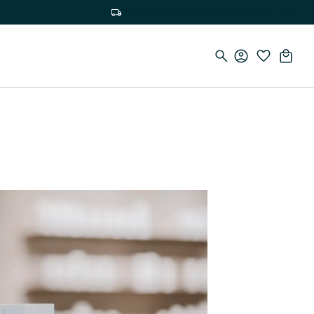
Besplatna dostava za narudžbe iznad 75 €