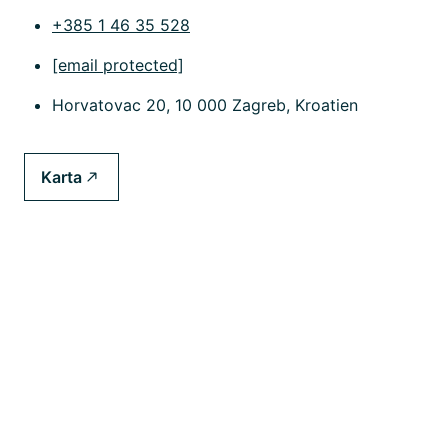
+385 1 46 35 528
[email protected]
Horvatovac 20, 10 000 Zagreb, Kroatien
Karta