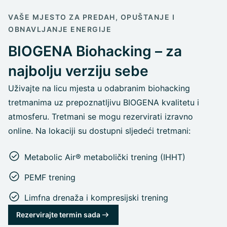
VAŠE MJESTO ZA PREDAH, OPUŠTANJE I
OBNAVLJANJE ENERGIJE
BIOGENA Biohacking – za
najbolju verziju sebe
Uživajte na licu mjesta u odabranim biohacking
tretmanima uz prepoznatljivu BIOGENA kvalitetu i
atmosferu. Tretmani se mogu rezervirati izravno
online. Na lokaciji su dostupni sljedeći tretmani:
Metabolic Air® metabolički trening (IHHT)
PEMF trening
Limfna drenaža i kompresijski trening
Rezervirajte termin sada