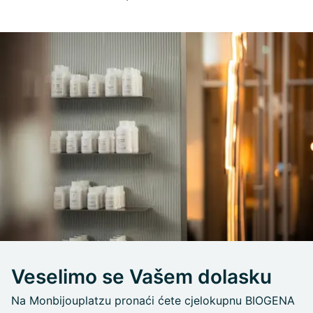
Veselimo se Vašem dolasku
Na Monbijouplatzu pronaći ćete cjelokupnu BIOGENA