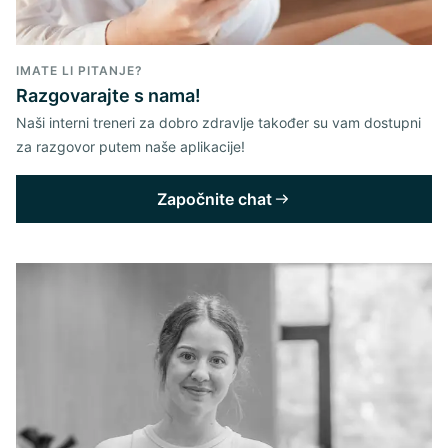
IMATE LI PITANJE?
Razgovarajte s nama!
Naši interni treneri za dobro zdravlje također su vam dostupni
za razgovor putem naše aplikacije!
Započnite chat