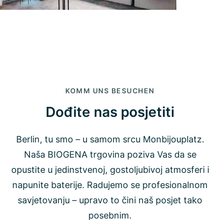
KOMM UNS BESUCHEN
Dođite nas posjetiti
Berlin, tu smo – u samom srcu Monbijouplatz.
Naša BIOGENA trgovina poziva Vas da se
opustite u jedinstvenoj, gostoljubivoj atmosferi i
napunite baterije. Radujemo se profesionalnom
savjetovanju – upravo to čini naš posjet tako
posebnim.