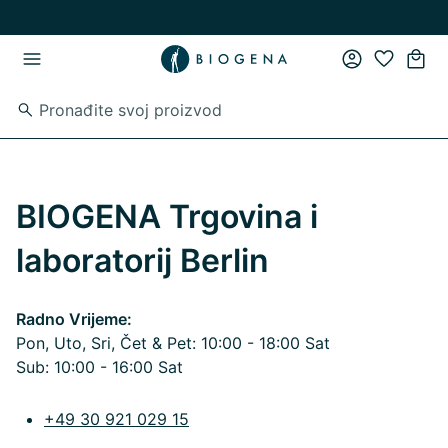
Preskoči na glavni sadržaj
Preskoči na glavnu navigaciju
BIOGENA Trgovina i
laboratorij Berlin
Radno Vrijeme:
Pon, Uto, Sri, Čet & Pet: 10:00 - 18:00 Sat
Sub: 10:00 - 16:00 Sat
+49 30 921 029 15