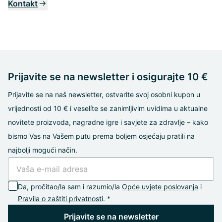
Kontakt
Prijavite se na newsletter i osigurajte 10 €
Prijavite se na naš newsletter, ostvarite svoj osobni kupon u
vrijednosti od 10 € i veselíte se zanimljivim uvidima u aktualne
novitete proizvoda, nagradne igre i savjete za zdravlje – kako
bismo Vas na Vašem putu prema boljem osjećaju pratili na
najbolji mogući način.
Da, pročitao/la sam i razumio/la
Opće uvjete poslovanja
i
Pravila o zaštiti privatnosti
. *
Prijavite se na newsletter