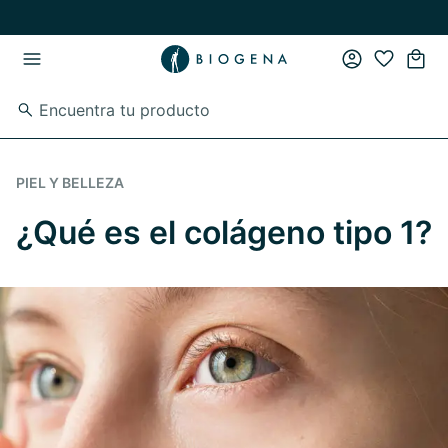
Ir al contenido principal
Ir a la navegación principal
PIEL Y BELLEZA
¿Qué es el colágeno tipo 1?