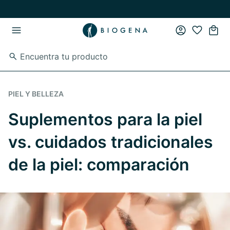
Ir al contenido principal
Ir a la navegación principal
PIEL Y BELLEZA
Suplementos para la piel
vs. cuidados tradicionales
de la piel: comparación