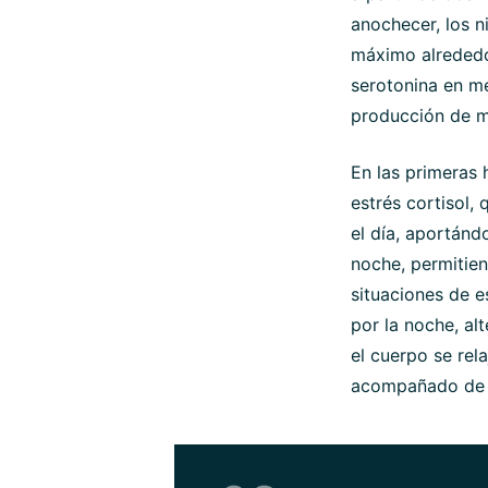
anochecer, los 
máximo alrededo
serotonina en me
producción de m
En las primeras 
estrés cortisol,
el día, aportánd
noche, permitien
situaciones de e
por la noche, al
el cuerpo se rel
acompañado de 