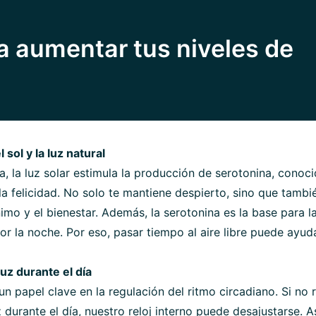
a aumentar tus niveles de
sol y la luz natural
ía, la luz solar estimula la producción de serotonina, conoc
a felicidad. No solo te mantiene despierto, sino que tambi
imo y el bienestar. Además, la serotonina es la base para 
or la noche. Por eso, pasar tiempo al aire libre puede ayud
luz durante el día
un papel clave en la regulación del ritmo circadiano. Si no
z durante el día, nuestro reloj interno puede desajustarse. 