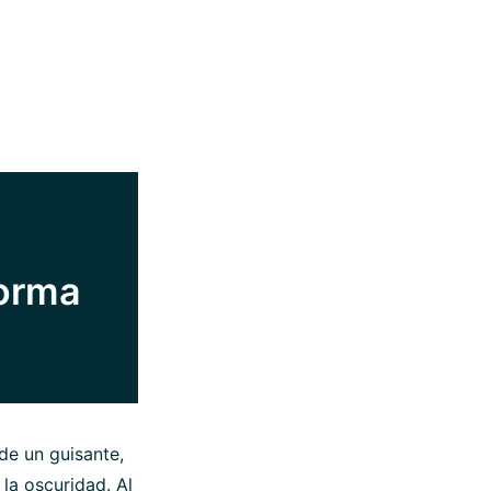
forma
de un guisante,
 la oscuridad. Al