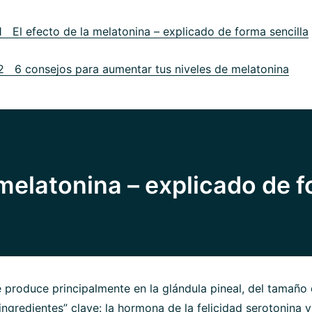
1 El efecto de la melatonina – explicado de forma sencilla
2 6 consejos para aumentar tus niveles de melatonina
 melatonina – explicado de 
 produce principalmente en la glándula pineal, del tamaño 
ingredientes” clave: la hormona de la felicidad serotonina y