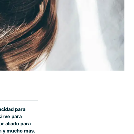
acidad para
sirve para
or aliado para
la y mucho más.