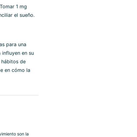
 Tomar 1 mg
iliar el sueño.
tas para una
 influyen en su
 hábitos de
nte en cómo la
vimiento son la