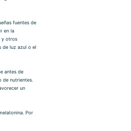
ueñas fuentes de
r en la
 y otros
s de luz azul o el
e antes de
 de nutrientes.
favorecer un
 melatonina. Por