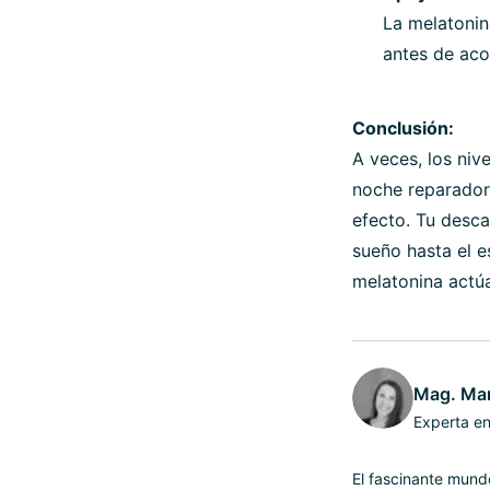
La melatonin
antes de aco
Conclusión:
A veces, los niv
noche reparadora
efecto. Tu desca
sueño hasta el e
melatonina actúa
Mag. Mar
Experta en
El fascinante mundo