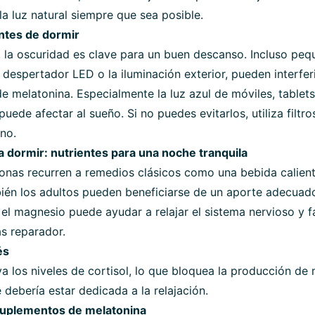
la luz natural siempre que sea posible.
antes de dormir
, la oscuridad es clave para un buen descanso. Incluso peq
despertador LED o la iluminación exterior, pueden interferi
e melatonina. Especialmente la luz azul de móviles, tablets
puede afectar al sueño. Si no puedes evitarlos, utiliza filtro
no.
 dormir: nutrientes para una noche tranquila
nas recurren a remedios clásicos como una bebida calient
ién los adultos pueden beneficiarse de un aporte adecuado
 el magnesio puede ayudar a relajar el sistema nervioso y 
s reparador.
és
va los niveles de cortisol, lo que bloquea la producción de
 debería estar dedicada a la relajación.
uplementos de melatonina