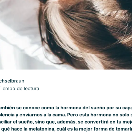
chselbraun
Tiempo de lectura
ambién se conoce como la hormona del sueño por su cap
encia y enviarnos a la cama. Pero esta hormona no solo 
iliar el sueño, sino que, además, se convertirá en tu mej
e qué hace la melatonina, cuál es la mejor forma de tomar