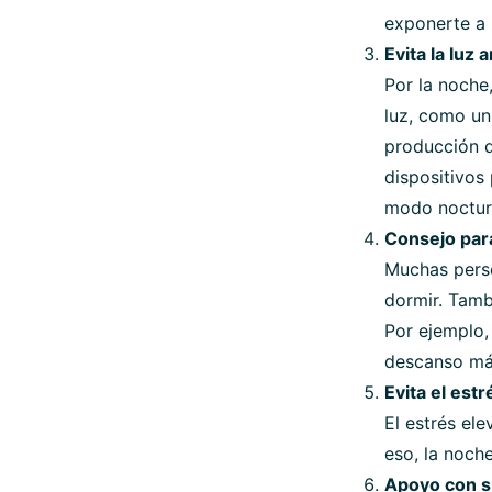
exponerte a 
Evita la luz 
Por la noche
luz, como un 
producción d
dispositivos 
modo noctur
Consejo para
Muchas perso
dormir. Tamb
Por ejemplo,
descanso má
Evita el estr
El estrés ele
eso, la noche
Apoyo con s