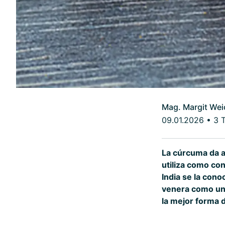
Mag. Margit Wei
09.01.2026
•
3 
La cúrcuma da a
utiliza como co
India se la con
venera como un 
la mejor forma 