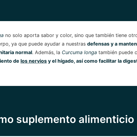
ga
no solo aporta sabor y color, sino que también tiene otr
erpo, ya que puede ayudar a nuestras
defensas y a manten
itaria normal
. Además, la
Curcuma longa
también puede co
iento de
los nervios
y el hígado, así como facilitar la diges
mo suplemento alimenticio