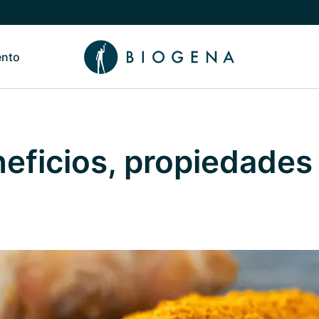
ento
de Nosotros
Alternar submenú de Conocimiento
eficios, propiedades