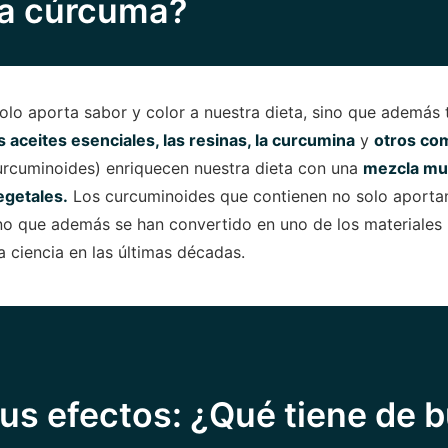
la cúrcuma?
lo aporta sabor y color a nuestra dieta, sino que además 
s aceites esenciales, las resinas, la curcumina
y
otros co
urcuminoides) enriquecen nuestra dieta con una
mezcla mu
egetales.
Los curcuminoides que contienen no solo aportan
ino que además se han convertido en uno de los materiales
a ciencia en las últimas décadas.
us efectos: ¿Qué tiene de 