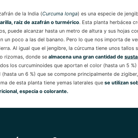
frán de la India (
Curcuma longa
) es una especie de jengi
rilla, raíz de azafrán o turmérico
. Esta planta herbácea c
os, puede alcanzar hasta un metro de altura y sus hojas c
n un poco a las del banano. Pero lo que nos importa de ve
ierra. Al igual que el jengibre, la cúrcuma tiene unos tallos
o rizomas, donde se
almacena una gran cantidad de
susta
idos los curcuminoides que aportan el color (hasta un 5 %) 
l (hasta un 6 %) que se compone principalmente de zigiber
oma de esta planta tiene yemas laterales que
se utilizan s
icional, especia o colorante.