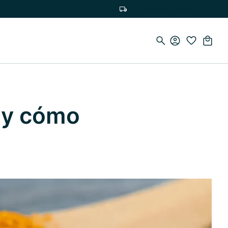
Envío gratuito a partir de 75 €
 y cómo