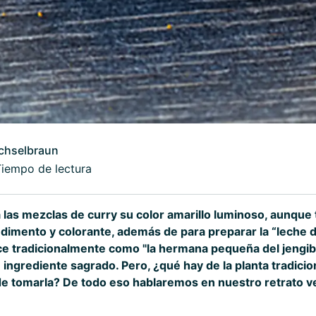
chselbraun
Tiempo de lectura
 las mezclas de curry su color amarillo luminoso, aunque
ndimento y colorante, además de para preparar la “leche d
oce tradicionalmente como "la hermana pequeña del jengibr
ingrediente sagrado. Pero, ¿qué hay de la planta tradicio
de tomarla? De todo eso hablaremos en nuestro retrato ve