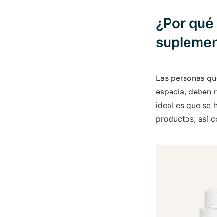
¿Por qué
suplemen
Las personas qu
especia, deben r
ideal es que se
productos, así 