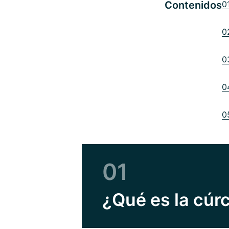
Contenidos
0
0
0
0
0
01
¿Qué es la cú