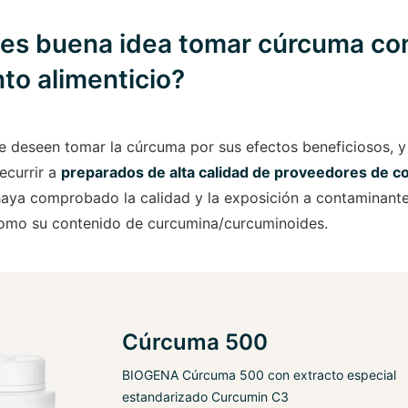
 es buena idea tomar cúrcuma c
to alimenticio?
e deseen tomar la cúrcuma por sus efectos beneficiosos, 
ecurrir a
preparados de alta calidad de proveedores de co
 haya comprobado la calidad y la exposición a contaminant
como su contenido de curcumina/curcuminoides.
Cúrcuma 500
BIOGENA Cúrcuma 500 con extracto especial
estandarizado Curcumin C3