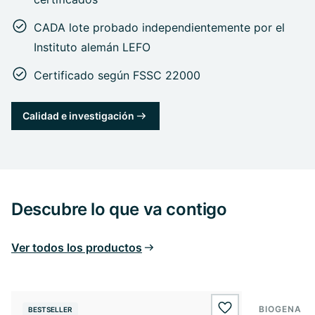
CADA lote probado independientemente por el
Instituto alemán LEFO
Certificado según FSSC 22000
Calidad e investigación
Descubre lo que va contigo
Ver todos los productos
BIOGENA E
BESTSELLER
BESTSELL