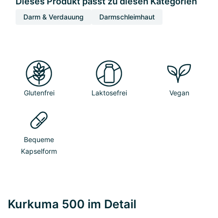
Dieses Produkt passt zu diesen Kategorien
Darm & Verdauung
Darmschleimhaut
Glutenfrei
Laktosefrei
Vegan
Bequeme
Kapselform
Kurkuma 500 im Detail