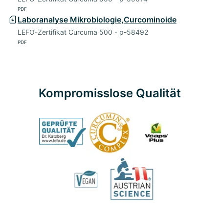
PDF
Laboranalyse Mikrobiologie,Curcominoide
LEFO-Zertifikat Curcuma 500 - p-58492
PDF
Kompromisslose Qualität