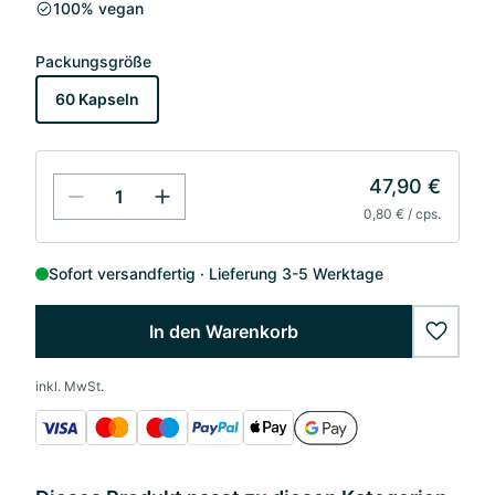
100% vegan
Packungsgröße
60 Kapseln
47,90 €
0,80 € / cps.
Sofort versandfertig
Lieferung 3-5 Werktage
In den Warenkorb
wishlis
inkl. MwSt.