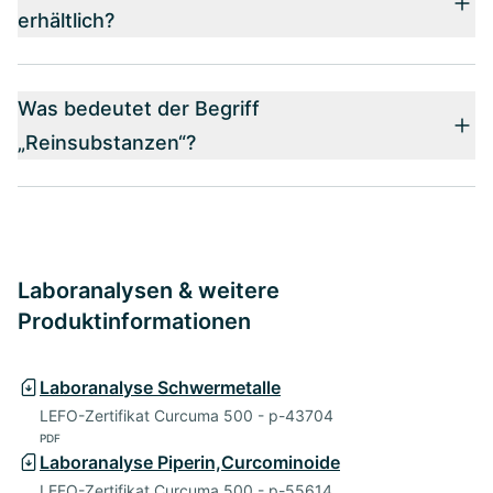
erhältlich?
Was bedeutet der Begriff
„Reinsubstanzen“?
Laboranalysen & weitere
Produktinformationen
Laboranalyse Schwermetalle
LEFO-Zertifikat Curcuma 500 - p-43704
PDF
Laboranalyse Piperin,Curcominoide
LEFO-Zertifikat Curcuma 500 - p-55614