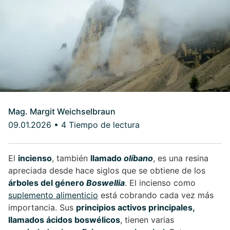
Mag. Margit Weichselbraun
09.01.2026
•
4 Tiempo de lectura
El
incienso
, también
llamado
olíbano
, es una resina
apreciada desde hace siglos que se obtiene de los
árboles del género
Boswellia
. El incienso como
suplemento alimenticio
está cobrando cada vez más
importancia. Sus
principios activos principales,
llamados ácidos boswélicos
, tienen varias