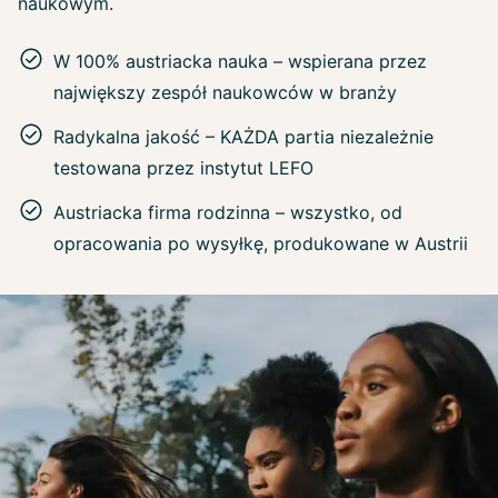
naukowym.
W 100% austriacka nauka – wspierana przez
największy zespół naukowców w branży
Radykalna jakość – KAŻDA partia niezależnie
testowana przez instytut LEFO
Austriacka firma rodzinna – wszystko, od
opracowania po wysyłkę, produkowane w Austrii