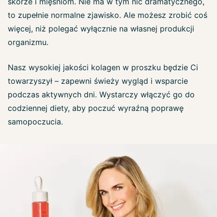
skórze i mięśniom. Nie ma w tym nic dramatycznego,
to zupełnie normalne zjawisko. Ale możesz zrobić coś
więcej, niż polegać wyłącznie na własnej produkcji
organizmu.
Nasz wysokiej jakości kolagen w proszku będzie Ci
towarzyszył – zapewni świeży wygląd i wsparcie
podczas aktywnych dni. Wystarczy włączyć go do
codziennej diety, aby poczuć wyraźną poprawę
samopoczucia.