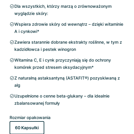
Dla wszystkich, którzy marzą o zrównoważonym
wyglądzie skóry:
Wspiera zdrowie skóry od wewnątrz – dzięki witaminie
A i cynkowi*
Zawiera starannie dobrane ekstrakty roślinne, w tym z
kadzidłowca i pestek winogron
Witamina C, E i cynk przyczyniają się do ochrony
komórek przed stresem oksydacyjnym*
Z naturalną astaksantyną (ASTAFIT®) pozyskiwaną z
alg
Uzupełnione o cenne beta-glukany – dla idealnie
zbalansowanej formuły
Rozmiar opakowania
60 Kapsułki