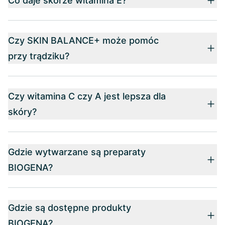
Co daje skórze witamina E?
Czy SKIN BALANCE+ może pomóc
przy trądziku?
Czy witamina C czy A jest lepsza dla
skóry?
Gdzie wytwarzane są preparaty
BIOGENA?
Gdzie są dostępne produkty
BIOGENA?