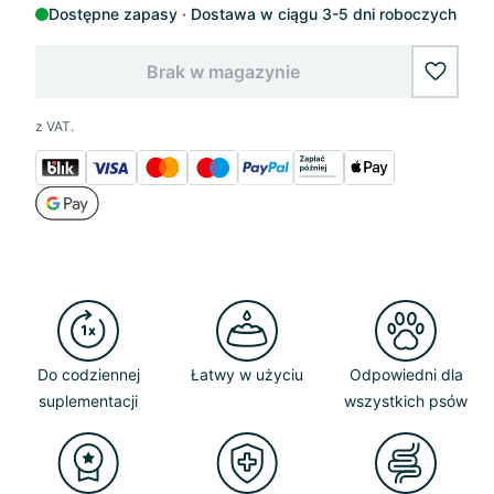
Dostępne zapasy
Dostawa w ciągu 3-5 dni roboczych
Brak w magazynie
wishlis
z VAT.
Do codziennej
Łatwy w użyciu
Odpowiedni dla
suplementacji
wszystkich psów