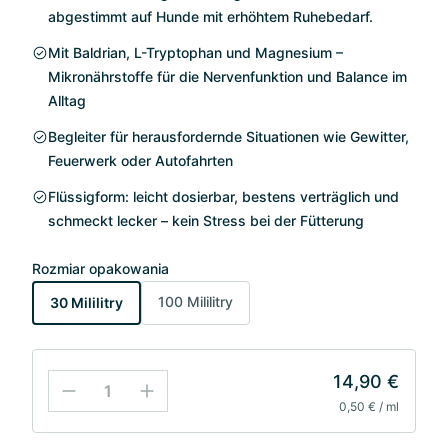
abgestimmt auf Hunde mit erhöhtem Ruhebedarf.
Mit Baldrian, L-Tryptophan und Magnesium –
Mikronährstoffe für die Nervenfunktion und Balance im
Alltag
Begleiter für herausfordernde Situationen wie Gewitter,
Feuerwerk oder Autofahrten
Flüssigform: leicht dosierbar, bestens verträglich und
schmeckt lecker – kein Stress bei der Fütterung
Rozmiar opakowania
100 Mililitry
30 Mililitry
14,90 €
0,50 € / ml