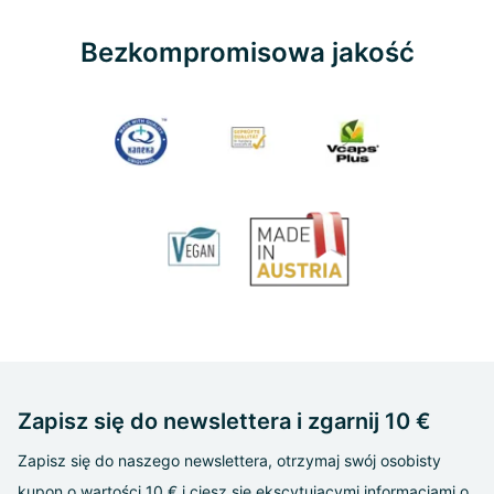
Bezkompromisowa jakość
Zapisz się do newslettera i zgarnij 10 €
Zapisz się do naszego newslettera, otrzymaj swój osobisty
kupon o wartości 10 € i ciesz się ekscytującymi informacjami o