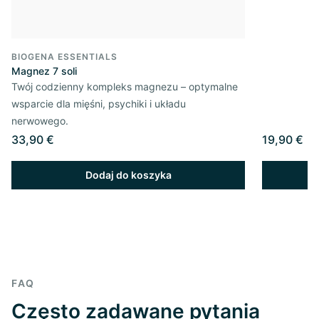
BIOGENA ESSENTIALS
Magnez 7 soli
Twój codzienny kompleks magnezu – optymalne
wsparcie dla mięśni, psychiki i układu
nerwowego.
33,90 €
19,90 €
Dodaj do koszyka
FAQ
Często zadawane pytania