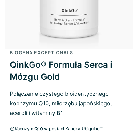
BIOGENA EXCEPTIONALS
QinkGo® Formuła Serca i
Mózgu Gold
Połączenie czystego bioidentycznego
koenzymu Q10, miłorzębu japońskiego,
aceroli i witaminy B1
Koenzym Q10 w postaci Kaneka Ubiquinol™