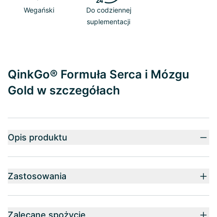
Wegański
Do codziennej
suplementacji
QinkGo® Formuła Serca i Mózgu
Gold w szczegółach
Opis produktu
Zastosowania
Zalecane spożycie