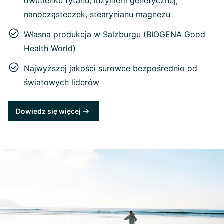
dwutlenku tytanu, inżynierii genetycznej,
nanocząsteczek, stearynianu magnezu
Własna produkcja w Salzburgu (BIOGENA Good
Health World)
Najwyższej jakości surowce bezpośrednio od
światowych liderów
Dowiedz się więcej