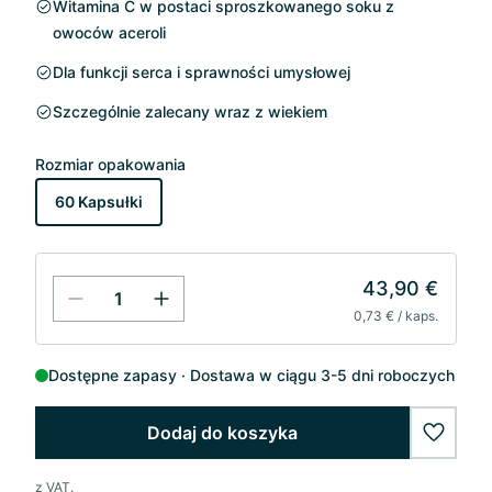
Witamina C w postaci sproszkowanego soku z
owoców aceroli
Dla funkcji serca i sprawności umysłowej
Szczególnie zalecany wraz z wiekiem
Rozmiar opakowania
60 Kapsułki
43,90 €
0,73 € / kaps.
Dostępne zapasy
Dostawa w ciągu 3-5 dni roboczych
Dodaj do koszyka
wishlis
z VAT.