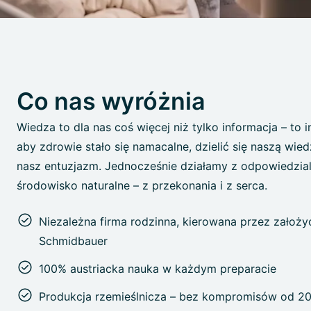
Co nas wyróżnia
Wiedza to dla nas coś więcej niż tylko informacja – to 
aby zdrowie stało się namacalne, dzielić się naszą wie
nasz entuzjazm. Jednocześnie działamy z odpowiedzial
środowisko naturalne – z przekonania i z serca.
Niezależna firma rodzinna, kierowana przez założyc
Schmidbauer
100% austriacka nauka w każdym preparacie
Produkcja rzemieślnicza – bez kompromisów od 2