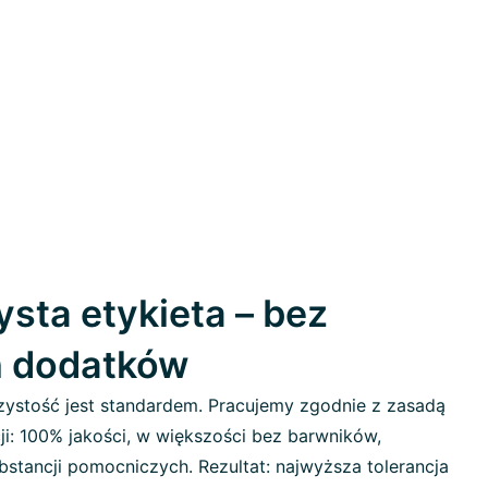
sta etykieta – bez
h dodatków
ystość jest standardem. Pracujemy zgodnie z zasadą
ji: 100% jakości, w większości bez barwników,
stancji pomocniczych. Rezultat: najwyższa tolerancja