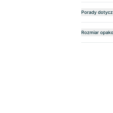
Porady dotyc
Rozmiar opak