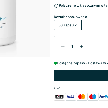
Połączenie z klasycznymi wit
Rozmiar opakowania
30 Kapsułki
Dostępne zapasy
Dostawa w c
z VAT.