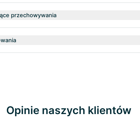
zące przechowywania
owania
Opinie naszych klientów