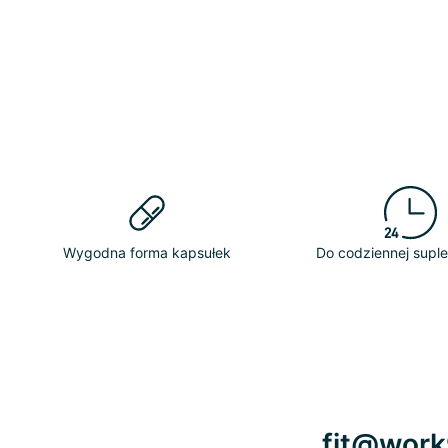
Wygodna forma kapsułek
Do codziennej suple
fit@work