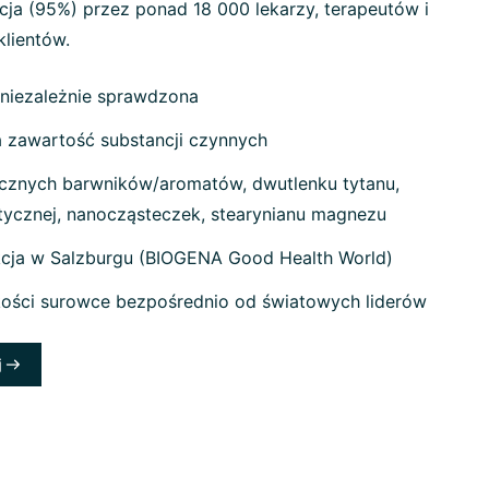
cja (95%) przez ponad 18 000 lekarzy, terapeutów i
klientów.
 niezależnie sprawdzona
zawartość substancji czynnych
cznych barwników/aromatów, dwutlenku tytanu,
etycznej, nanocząsteczek, stearynianu magnezu
cja w Salzburgu (BIOGENA Good Health World)
kości surowce bezpośrednio od światowych liderów
j