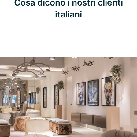
Cosa dicono i nostri clienti
italiani