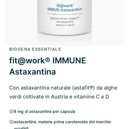
BIOGENA ESSENTIALS
fit@work® IMMUNE
Astaxantina
Con astaxantina naturale (astafit®) da alghe
verdi coltivate in Austria e vitamine C e D
8 mg di astaxantina per capsula
astaxantina, materia prima carotenoide del marchio
astafit®