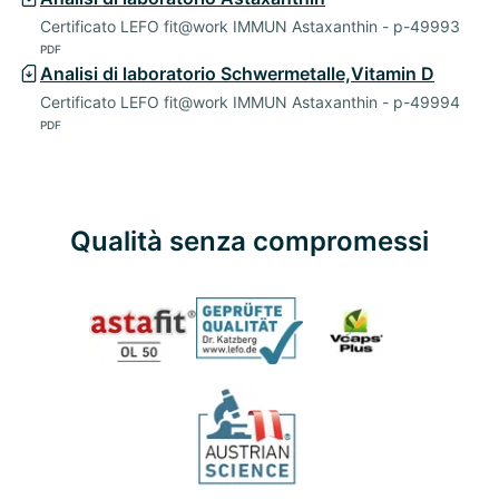
Certificato LEFO fit@work IMMUN Astaxanthin - p-49993
PDF
Analisi di laboratorio Schwermetalle,Vitamin D
Certificato LEFO fit@work IMMUN Astaxanthin - p-49994
PDF
Qualità senza compromessi