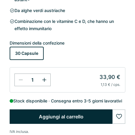
Da alghe verdi austriache
Combinazione con le vitamine C e D, che hanno un
effetto immunitario
Dimensioni della confezione
30 Capsule
33,90 €
1,13 € / cps.
Stock disponibile
Consegna entro 3-5 giorni lavorativi
Aggiungi al carrello
wishlis
IVA inclusa.