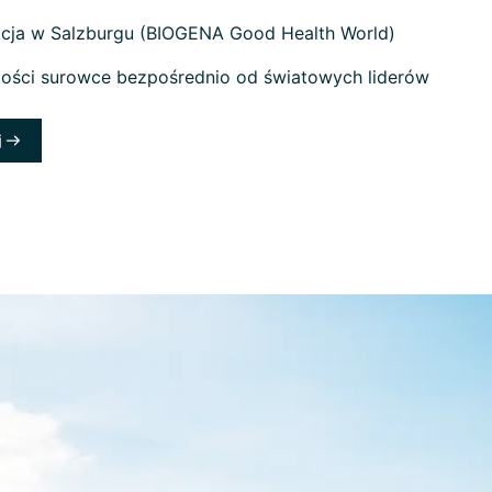
cja w Salzburgu (BIOGENA Good Health World)
kości surowce bezpośrednio od światowych liderów
j