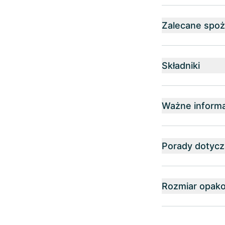
Zalecane spoż
Składniki
Ważne informa
Porady dotyc
Rozmiar opak