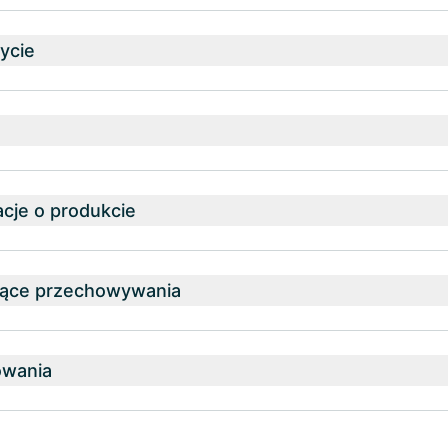
ycie
cje o produkcie
zące przechowywania
owania