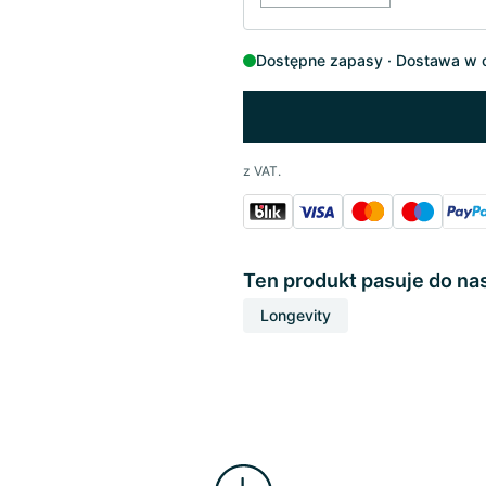
Dostępne zapasy
Dostawa w c
z VAT.
Ten produkt pasuje do na
Longevity