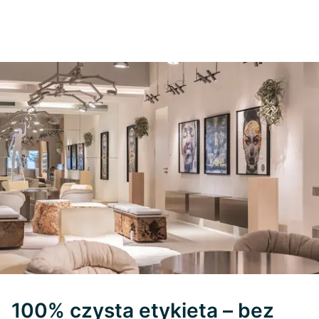
100% czysta etykieta – bez