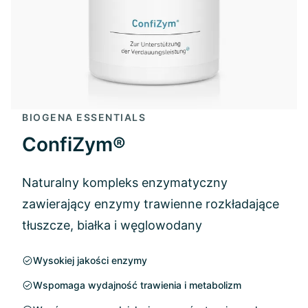
BIOGENA ESSENTIALS
ConfiZym®
Naturalny kompleks enzymatyczny
zawierający enzymy trawienne rozkładające
tłuszcze, białka i węglowodany
Wysokiej jakości enzymy
Wspomaga wydajność trawienia i metabolizm