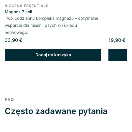
BIOGENA ESSENTIALS
Magnez 7 soli
Twój codzienny kompleks magnezu – optymalne
wsparcie dla mięśni, psychiki i układu
nerwowego.
33,90 €
19,90 €
Dodaj do koszyka
FAQ
Często zadawane pytania