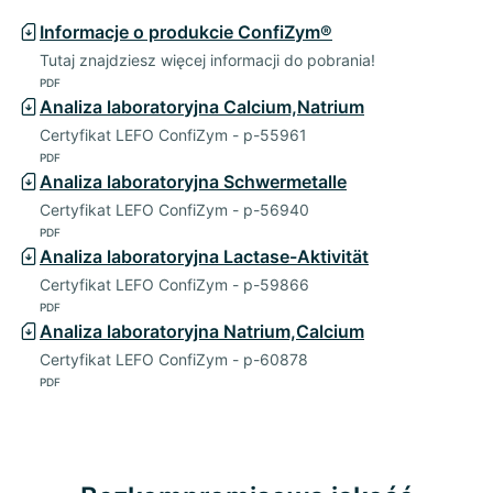
Informacje o produkcie ConfiZym®
Tutaj znajdziesz więcej informacji do pobrania!
PDF
Analiza laboratoryjna Calcium,Natrium
Certyfikat LEFO ConfiZym - p-55961
PDF
Analiza laboratoryjna Schwermetalle
Certyfikat LEFO ConfiZym - p-56940
PDF
Analiza laboratoryjna Lactase-Aktivität
Certyfikat LEFO ConfiZym - p-59866
PDF
Analiza laboratoryjna Natrium,Calcium
Certyfikat LEFO ConfiZym - p-60878
PDF