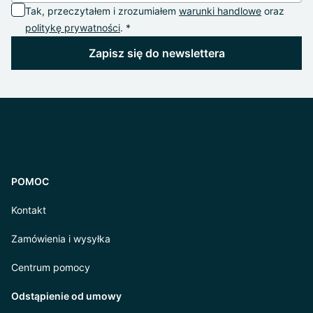
Tak, przeczytałem i zrozumiałem
warunki handlowe
oraz
politykę prywatności
. *
Zapisz się do newslettera
POMOC
Kontakt
Zamówienia i wysyłka
Centrum pomocy
Odstąpienie od umowy