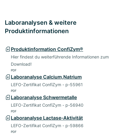
Laboranalysen & weitere
Produktinformationen
Produktinformation ConfiZym®
Hier findest du weiterführende Informationen zum
Download!
PDF
Laboranalyse Calcium,Natrium
LEFO-Zertifikat ConfiZym - p-55961
PDF
Laboranalyse Schwermetalle
LEFO-Zertifikat ConfiZym - p-56940
PDF
Laboranalyse Lactase-Aktivität
LEFO-Zertifikat ConfiZym - p-59866
PDF