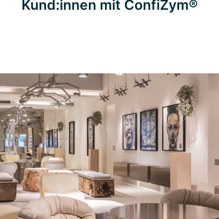
Kund:innen mit ConfiZym®